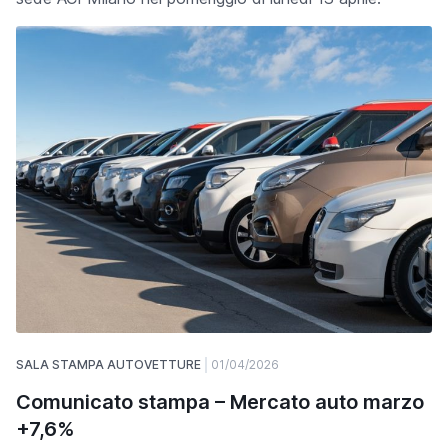
SALA STAMPA AUTOVETTURE
01/04/2026
Comunicato stampa – Mercato auto marzo
+7,6%