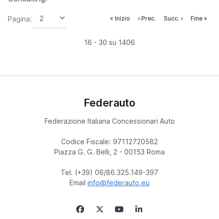
Pagina:
« Inizio
‹ Prec.
Succ. ›
Fine »
16 - 30 su 1406
Federauto
Federazione Italiana Concessionari Auto
Codice Fiscale: 97112720582
Piazza G. G. Belli, 2 - 00153 Roma
Tel. (+39) 06/86.325.149-397
Email
info@federauto.eu