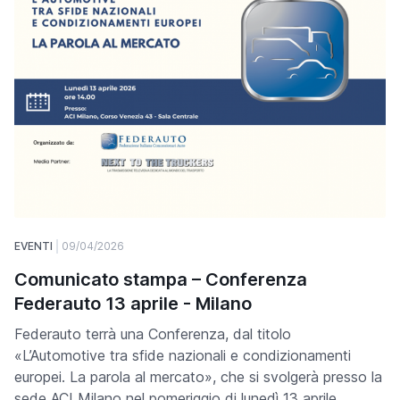
EVENTI
09/04/2026
Comunicato stampa – Conferenza
Federauto 13 aprile - Milano
Federauto terrà una Conferenza, dal titolo
«L’Automotive tra sfide nazionali e condizionamenti
europei. La parola al mercato», che si svolgerà presso la
sede ACI Milano nel pomeriggio di lunedì 13 aprile.