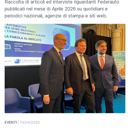
Raccolta di articoli ed interviste riguardanti Federauto
pubblicati nel mese di Aprile 2026 su quotidiani e
periodici nazionali, agenzie di stampa e siti web.
EVENTI
14/04/2026