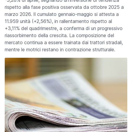
-3,28% di aprile, segnando un'inversione di tendenza
rispetto alla fase positiva osservata da ottobre 2025 a
marzo 2026. Il cumulato gennaio-maggio si attesta a
11.959 unità (+2,56%), in rallentamento rispetto al
+3,11% del quadrimestre, a conferma di un progressivo
riassorbimento della crescita. La composizione del
mercato continua a essere trainata dai trattori stradali,
mentre le motrici restano in contrazione strutturale.