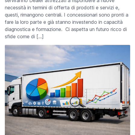
serviranno Dealer attrezzati a rispondere a nuove
necessità in termini di offerta di prodotti e servizi e,
questi, rimangono centrali. I concessionari sono pronti a
fare la loro parte e già stanno investendo in capacità
diagnostica e formazione. Ci aspetta un futuro ricco di
sfide come di […]