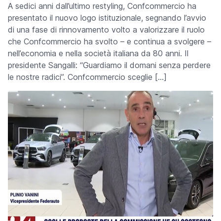
A sedici anni dall’ultimo restyling, Confcommercio ha
presentato il nuovo logo istituzionale, segnando l’avvio
di una fase di rinnovamento volto a valorizzare il ruolo
che Confcommercio ha svolto – e continua a svolgere –
nell’economia e nella società italiana da 80 anni. Il
presidente Sangalli: “Guardiamo il domani senza perdere
le nostre radici”. Confcommercio sceglie […]