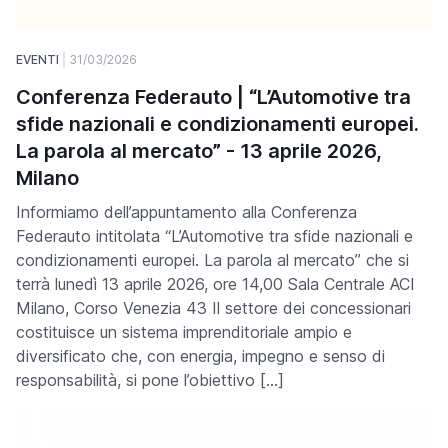
EVENTI
31/03/2026
Conferenza Federauto | “L’Automotive tra
sfide nazionali e condizionamenti europei.
La parola al mercato” - 13 aprile 2026,
Milano
Informiamo dell’appuntamento alla Conferenza
Federauto intitolata “L’Automotive tra sfide nazionali e
condizionamenti europei. La parola al mercato” che si
terrà lunedì 13 aprile 2026, ore 14,00 Sala Centrale ACI
Milano, Corso Venezia 43 Il settore dei concessionari
costituisce un sistema imprenditoriale ampio e
diversificato che, con energia, impegno e senso di
responsabilità, si pone l’obiettivo […]