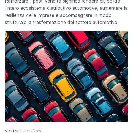
Rafforzare il post-vendita significa rendere più solido
l’intero ecosistema distributivo automotive, aumentare la
resilienza delle imprese e accompagnare in modo
strutturale la trasformazione del settore automotive.
NOTIZIE
02/02/2026