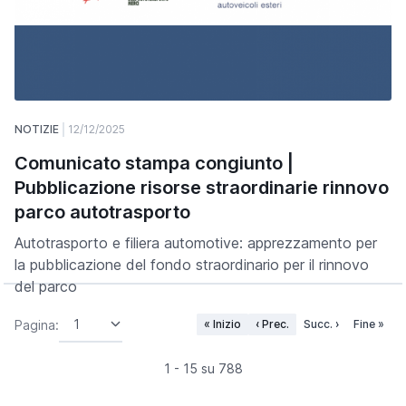
NOTIZIE
12/12/2025
Comunicato stampa congiunto |
Pubblicazione risorse straordinarie rinnovo
parco autotrasporto
Autotrasporto e filiera automotive: apprezzamento per
la pubblicazione del fondo straordinario per il rinnovo
del parco
Pagina:
« Inizio
‹ Prec.
Succ. ›
Fine »
1 - 15 su 788