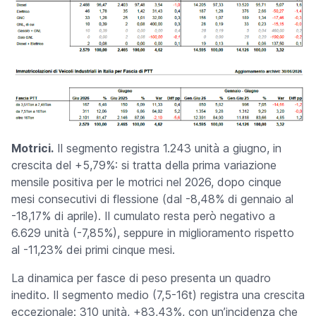
Motrici.
Il segmento registra 1.243 unità a giugno, in
crescita del +5,79%: si tratta della prima variazione
mensile positiva per le motrici nel 2026, dopo cinque
mesi consecutivi di flessione (dal -8,48% di gennaio al
-18,17% di aprile). Il cumulato resta però negativo a
6.629 unità (-7,85%), seppure in miglioramento rispetto
al -11,23% dei primi cinque mesi.
La dinamica per fasce di peso presenta un quadro
inedito. Il segmento medio (7,5-16t) registra una crescita
eccezionale: 310 unità, +83,43%, con un’incidenza che