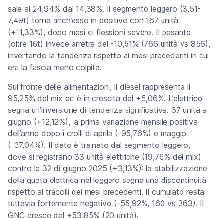
sale al 24,94% dal 14,38%. Il segmento leggero (3,51-
7,49t) torna anch’esso in positivo con 167 unità
(+11,33%), dopo mesi di flessioni severe. Il pesante
(oltre 16t) invece arretra del -10,51% (766 unità vs 856),
invertendo la tendenza rispetto ai mesi precedenti in cui
era la fascia meno colpita.
Sul fronte delle alimentazioni, il diesel rappresenta il
95,25% del mix ed è in crescita del +5,06%. L’elettrico
segna un’inversione di tendenza significativa: 37 unità a
giugno (+12,12%), la prima variazione mensile positiva
dell’anno dopo i crolli di aprile (-95,76%) e maggio
(-37,04%). Il dato è trainato dal segmento leggero,
dove si registrano 33 unità elettriche (19,76% del mix)
contro le 32 di giugno 2025 (+3,13%): la stabilizzazione
della quota elettrica nel leggero segna una discontinuità
rispetto ai tracolli dei mesi precedenti. Il cumulato resta
tuttavia fortemente negativo (-55,92%, 160 vs 363). Il
GNC cresce del +53,85% (20 unità).