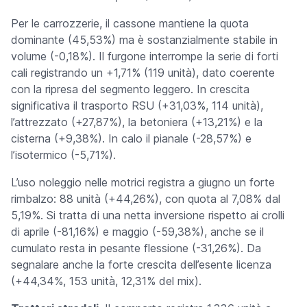
Per le carrozzerie, il cassone mantiene la quota
dominante (45,53%) ma è sostanzialmente stabile in
volume (-0,18%). Il furgone interrompe la serie di forti
cali registrando un +1,71% (119 unità), dato coerente
con la ripresa del segmento leggero. In crescita
significativa il trasporto RSU (+31,03%, 114 unità),
l’attrezzato (+27,87%), la betoniera (+13,21%) e la
cisterna (+9,38%). In calo il pianale (-28,57%) e
l’isotermico (-5,71%).
L’uso noleggio nelle motrici registra a giugno un forte
rimbalzo: 88 unità (+44,26%), con quota al 7,08% dal
5,19%. Si tratta di una netta inversione rispetto ai crolli
di aprile (-81,16%) e maggio (-59,38%), anche se il
cumulato resta in pesante flessione (-31,26%). Da
segnalare anche la forte crescita dell’esente licenza
(+44,34%, 153 unità, 12,31% del mix).