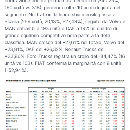
contrazione ancora più marcata nei trattori (-40,25%,
190 unità vs 318), perdendo oltre 10 punti di quota nel
segmento. Nei trattori, la leadership mensile passa a
Scania (269 unità, 20,13%, +27,49%), seguito da Volvo e
MAN entrambi a 193 unità e DAF a 192: un quadro di
grande equilibrio competitivo nella parte alta della
classifica. MAN cresce del +27,61% nel totale, Volvo del
+23,81%, DAF del +26,32%, Renault Trucks del
+33,86%. Ford Trucks registra un crollo del -84,47% (16
unità vs 103). FIAT conferma la marginalità con 8 unità
(-52,94%).