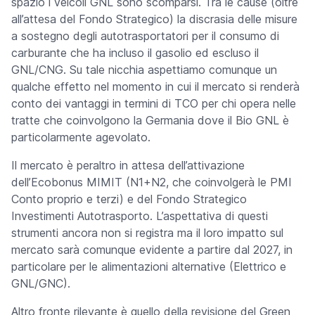
spazio i veicoli GNL sono scomparsi. Tra le cause (oltre
all’attesa del Fondo Strategico) la discrasia delle misure
a sostegno degli autotrasportatori per il consumo di
carburante che ha incluso il gasolio ed escluso il
GNL/CNG. Su tale nicchia aspettiamo comunque un
qualche effetto nel momento in cui il mercato si renderà
conto dei vantaggi in termini di TCO per chi opera nelle
tratte che coinvolgono la Germania dove il Bio GNL è
particolarmente agevolato.
Il mercato è peraltro in attesa dell’attivazione
dell’Ecobonus MIMIT (N1+N2, che coinvolgerà le PMI
Conto proprio e terzi) e del Fondo Strategico
Investimenti Autotrasporto. L’aspettativa di questi
strumenti ancora non si registra ma il loro impatto sul
mercato sarà comunque evidente a partire dal 2027, in
particolare per le alimentazioni alternative (Elettrico e
GNL/GNC).
Altro fronte rilevante è quello della revisione del Green