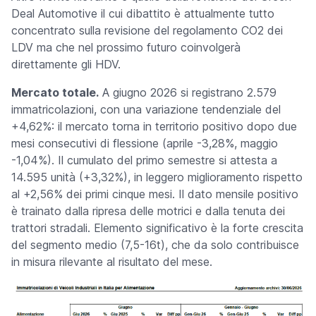
Deal Automotive il cui dibattito è attualmente tutto
concentrato sulla revisione del regolamento CO2 dei
LDV ma che nel prossimo futuro coinvolgerà
direttamente gli HDV.
Mercato totale.
A giugno 2026 si registrano 2.579
immatricolazioni, con una variazione tendenziale del
+4,62%: il mercato torna in territorio positivo dopo due
mesi consecutivi di flessione (aprile -3,28%, maggio
-1,04%). Il cumulato del primo semestre si attesta a
14.595 unità (+3,32%), in leggero miglioramento rispetto
al +2,56% dei primi cinque mesi. Il dato mensile positivo
è trainato dalla ripresa delle motrici e dalla tenuta dei
trattori stradali. Elemento significativo è la forte crescita
del segmento medio (7,5-16t), che da solo contribuisce
in misura rilevante al risultato del mese.