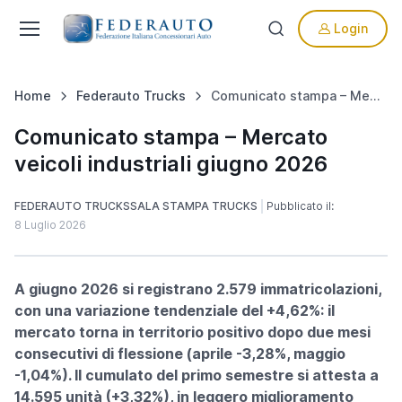
Login
Home
Federauto Trucks
Comunicato stampa – Mercato veicoli industriali giugno 2026
Comunicato stampa – Mercato
veicoli industriali giugno 2026
FEDERAUTO TRUCKS
SALA STAMPA TRUCKS
Pubblicato il:
8 Luglio 2026
A giugno 2026 si registrano 2.579 immatricolazioni,
con una variazione tendenziale del +4,62%: il
mercato torna in territorio positivo dopo due mesi
consecutivi di flessione (aprile -3,28%, maggio
-1,04%). Il cumulato del primo semestre si attesta a
14.595 unità (+3,32%), in leggero miglioramento