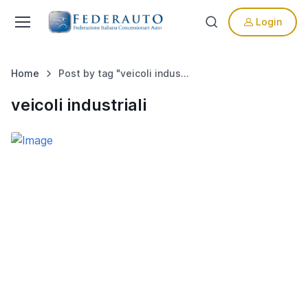
Login
Home
Post by tag "veicoli industriali"
veicoli industriali