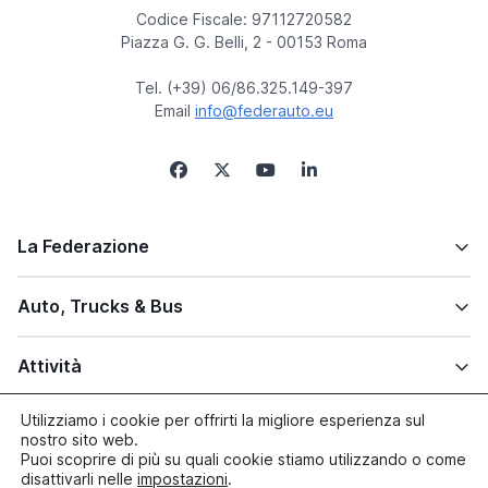
Codice Fiscale: 97112720582
Piazza G. G. Belli, 2 - 00153 Roma
Tel. (+39) 06/86.325.149-397
Email
info@federauto.eu
La Federazione
Auto, Trucks & Bus
Attività
Utilizziamo i cookie per offrirti la migliore esperienza sul
Altre info
nostro sito web.
Puoi scoprire di più su quali cookie stiamo utilizzando o come
disattivarli nelle
impostazioni
.