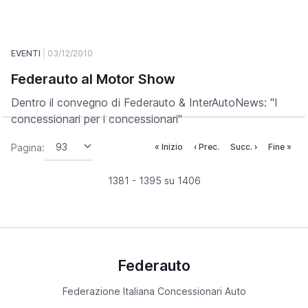
EVENTI
03/12/2010
Federauto al Motor Show
Dentro il convegno di Federauto & InterAutoNews: "I
concessionari per i concessionari"
Pagina:
« Inizio
‹ Prec.
Succ. ›
Fine »
1381 - 1395 su 1406
Federauto
Federazione Italiana Concessionari Auto