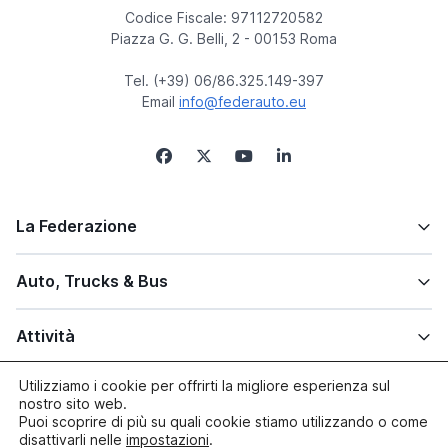
Codice Fiscale: 97112720582
Piazza G. G. Belli, 2 - 00153 Roma
Tel. (+39) 06/86.325.149-397
Email
info@federauto.eu
La Federazione
Auto, Trucks & Bus
Attività
Utilizziamo i cookie per offrirti la migliore esperienza sul
Altre info
nostro sito web.
Puoi scoprire di più su quali cookie stiamo utilizzando o come
disattivarli nelle
impostazioni
.