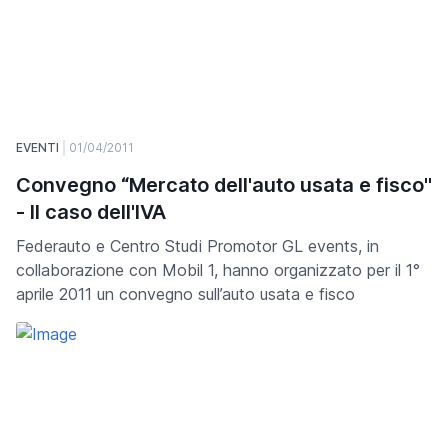
EVENTI
01/04/2011
Convegno “Mercato dell'auto usata e fisco"
- ll caso dell'IVA
Federauto e Centro Studi Promotor GL events, in
collaborazione con Mobil 1, hanno organizzato per il 1°
aprile 2011 un convegno sull’auto usata e fisco