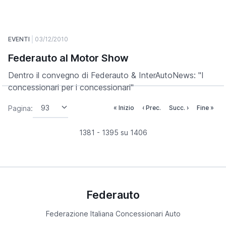
EVENTI
03/12/2010
Federauto al Motor Show
Dentro il convegno di Federauto & InterAutoNews: "I
concessionari per i concessionari"
Pagina:
« Inizio
‹ Prec.
Succ. ›
Fine »
1381 - 1395 su 1406
Federauto
Federazione Italiana Concessionari Auto