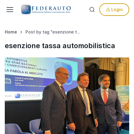
Login
Home
Post by tag "esenzione tassa automobilistica"
esenzione tassa automobilistica