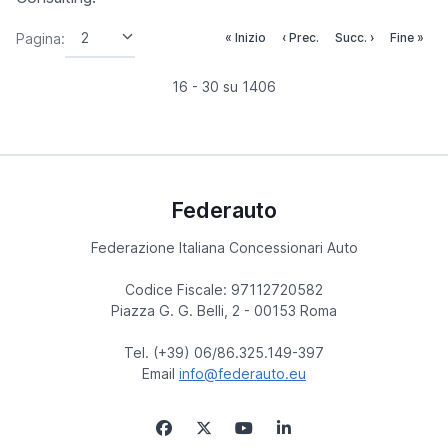
Pagina:
« Inizio
‹ Prec.
Succ. ›
Fine »
16 - 30 su 1406
Federauto
Federazione Italiana Concessionari Auto
Codice Fiscale: 97112720582
Piazza G. G. Belli, 2 - 00153 Roma
Tel. (+39) 06/86.325.149-397
Email
info@federauto.eu