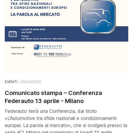
EVENTI
09/04/2026
Comunicato stampa – Conferenza
Federauto 13 aprile - Milano
Federauto terrà una Conferenza, dal titolo
«L’Automotive tra sfide nazionali e condizionamenti
europei. La parola al mercato», che si svolgerà presso la
sede ACI Milano nel pomeriggio di lunedì 13 aprile.