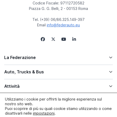
Codice Fiscale: 97112720582
Piazza G. G. Belli, 2 - 00153 Roma
Tel. (+39) 06/86.325.149-397
Email
info@federauto.eu
La Federazione
Auto, Trucks & Bus
Attività
Utilizziamo i cookie per offrirti la migliore esperienza sul
Altre info
nostro sito web.
Puoi scoprire di più su quali cookie stiamo utilizzando o come
disattivarli nelle
impostazioni
.