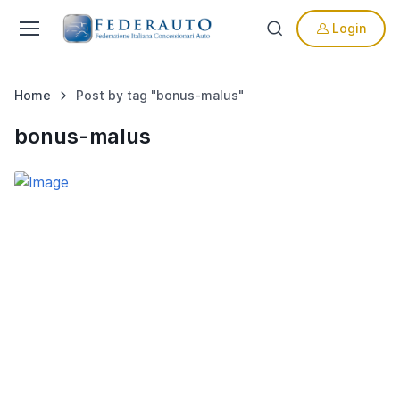
Login
Home
Post by tag "bonus-malus"
bonus-malus