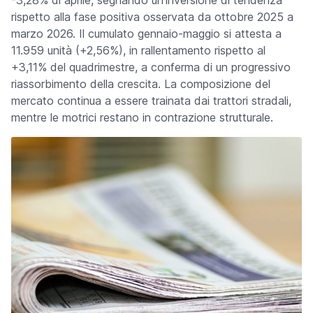
-3,28% di aprile, segnando un'inversione di tendenza
rispetto alla fase positiva osservata da ottobre 2025 a
marzo 2026. Il cumulato gennaio-maggio si attesta a
11.959 unità (+2,56%), in rallentamento rispetto al
+3,11% del quadrimestre, a conferma di un progressivo
riassorbimento della crescita. La composizione del
mercato continua a essere trainata dai trattori stradali,
mentre le motrici restano in contrazione strutturale.