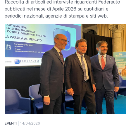
Raccolta di articoli ed interviste riguardanti Federauto
pubblicati nel mese di Aprile 2026 su quotidiani e
periodici nazionali, agenzie di stampa e siti web.
EVENTI
14/04/2026