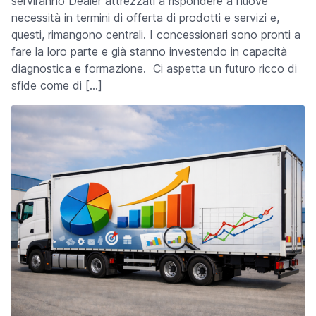
serviranno Dealer attrezzati a rispondere a nuove
necessità in termini di offerta di prodotti e servizi e,
questi, rimangono centrali. I concessionari sono pronti a
fare la loro parte e già stanno investendo in capacità
diagnostica e formazione. Ci aspetta un futuro ricco di
sfide come di […]