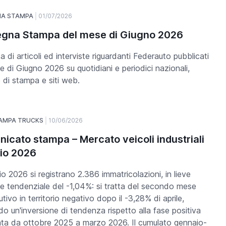
NA STAMPA
01/07/2026
gna Stampa del mese di Giugno 2026
a di articoli ed interviste riguardanti Federauto pubblicati
e di Giugno 2026 su quotidiani e periodici nazionali,
 di stampa e siti web.
AMPA TRUCKS
10/06/2026
icato stampa – Mercato veicoli industriali
io 2026
o 2026 si registrano 2.386 immatricolazioni, in lieve
ne tendenziale del -1,04%: si tratta del secondo mese
tivo in territorio negativo dopo il -3,28% di aprile,
o un'inversione di tendenza rispetto alla fase positiva
ta da ottobre 2025 a marzo 2026. Il cumulato gennaio-