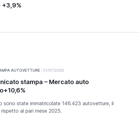
o +3,9%
TAMPA AUTOVETTURE
01/07/2026
icato stampa – Mercato auto
no+10,6%
o sono state immatricolate 146.423 autovetture, il
rispetto al pari mese 2025.