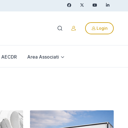
Login
AECDR
Area Associati