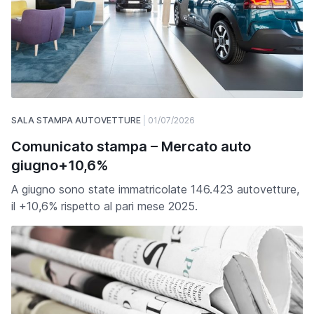
SALA STAMPA AUTOVETTURE
01/07/2026
Comunicato stampa – Mercato auto
giugno+10,6%
A giugno sono state immatricolate 146.423 autovetture,
il +10,6% rispetto al pari mese 2025.