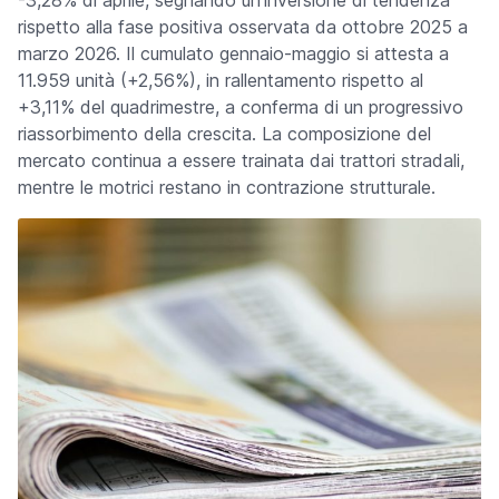
-3,28% di aprile, segnando un'inversione di tendenza
rispetto alla fase positiva osservata da ottobre 2025 a
marzo 2026. Il cumulato gennaio-maggio si attesta a
11.959 unità (+2,56%), in rallentamento rispetto al
+3,11% del quadrimestre, a conferma di un progressivo
riassorbimento della crescita. La composizione del
mercato continua a essere trainata dai trattori stradali,
mentre le motrici restano in contrazione strutturale.