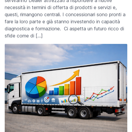
serviranno Dealer attrezzati a rispondere a nuove
necessità in termini di offerta di prodotti e servizi e,
questi, rimangono centrali. I concessionari sono pronti a
fare la loro parte e già stanno investendo in capacità
diagnostica e formazione. Ci aspetta un futuro ricco di
sfide come di […]