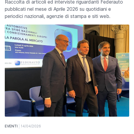
Raccolta di articoli ed interviste riguardanti Federauto
pubblicati nel mese di Aprile 2026 su quotidiani e
periodici nazionali, agenzie di stampa e siti web.
EVENTI
14/04/2026