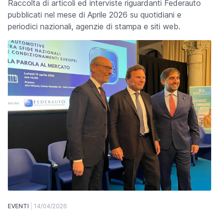
Raccolta di articoli ed interviste riguardanti Federauto
pubblicati nel mese di Aprile 2026 su quotidiani e
periodici nazionali, agenzie di stampa e siti web.
EVENTI
14/04/2026