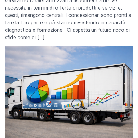
serviranno Dealer attrezzati a rispondere a nuove
necessità in termini di offerta di prodotti e servizi e,
questi, rimangono centrali. I concessionari sono pronti a
fare la loro parte e già stanno investendo in capacità
diagnostica e formazione. Ci aspetta un futuro ricco di
sfide come di […]