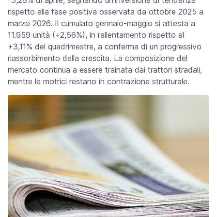
-3,28% di aprile, segnando un'inversione di tendenza
rispetto alla fase positiva osservata da ottobre 2025 a
marzo 2026. Il cumulato gennaio-maggio si attesta a
11.959 unità (+2,56%), in rallentamento rispetto al
+3,11% del quadrimestre, a conferma di un progressivo
riassorbimento della crescita. La composizione del
mercato continua a essere trainata dai trattori stradali,
mentre le motrici restano in contrazione strutturale.