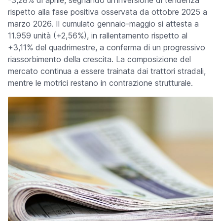
-3,28% di aprile, segnando un'inversione di tendenza
rispetto alla fase positiva osservata da ottobre 2025 a
marzo 2026. Il cumulato gennaio-maggio si attesta a
11.959 unità (+2,56%), in rallentamento rispetto al
+3,11% del quadrimestre, a conferma di un progressivo
riassorbimento della crescita. La composizione del
mercato continua a essere trainata dai trattori stradali,
mentre le motrici restano in contrazione strutturale.