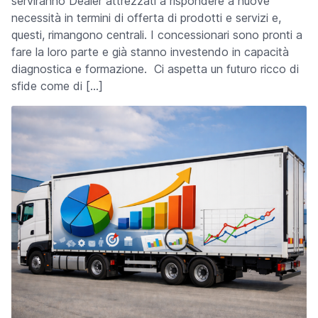
serviranno Dealer attrezzati a rispondere a nuove
necessità in termini di offerta di prodotti e servizi e,
questi, rimangono centrali. I concessionari sono pronti a
fare la loro parte e già stanno investendo in capacità
diagnostica e formazione. Ci aspetta un futuro ricco di
sfide come di […]