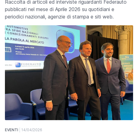
Raccolta di articoli ed interviste riguardanti Federauto
pubblicati nel mese di Aprile 2026 su quotidiani e
periodici nazionali, agenzie di stampa e siti web.
EVENTI
14/04/2026