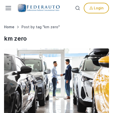
Login
Home
Post by tag "km zero"
km zero