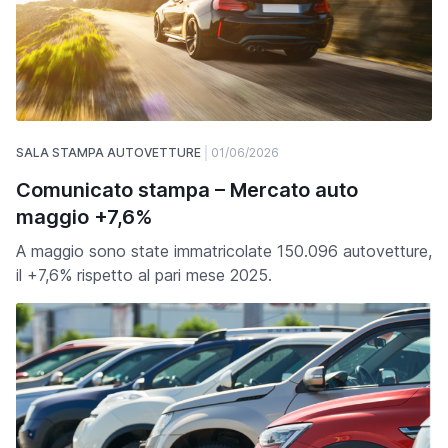
SALA STAMPA AUTOVETTURE
01/06/2026
Comunicato stampa – Mercato auto
maggio +7,6%
A maggio sono state immatricolate 150.096 autovetture,
il +7,6% rispetto al pari mese 2025.