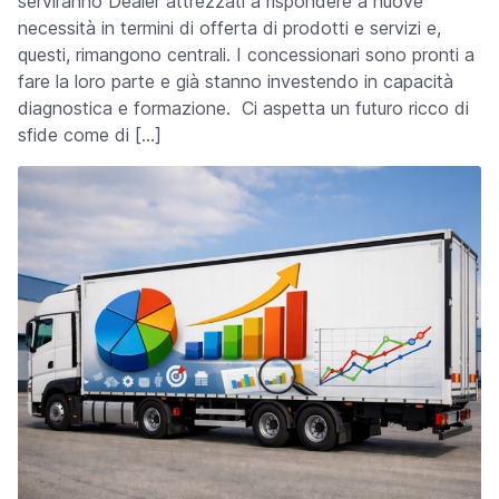
serviranno Dealer attrezzati a rispondere a nuove
necessità in termini di offerta di prodotti e servizi e,
questi, rimangono centrali. I concessionari sono pronti a
fare la loro parte e già stanno investendo in capacità
diagnostica e formazione. Ci aspetta un futuro ricco di
sfide come di […]