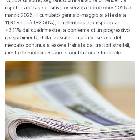
-3,28% di aprile, segnando un'inversione di tendenza
rispetto alla fase positiva osservata da ottobre 2025 a
marzo 2026. Il cumulato gennaio-maggio si attesta a
11.959 unità (+2,56%), in rallentamento rispetto al
+3,11% del quadrimestre, a conferma di un progressivo
riassorbimento della crescita. La composizione del
mercato continua a essere trainata dai trattori stradali,
mentre le motrici restano in contrazione strutturale.