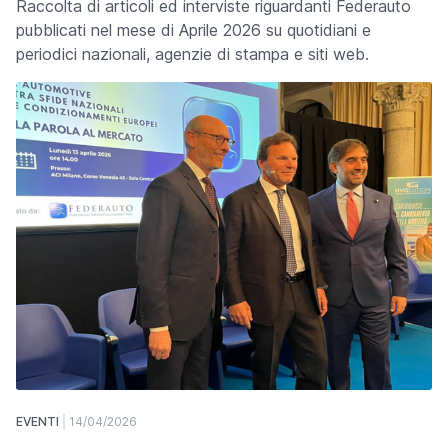
Raccolta di articoli ed interviste riguardanti Federauto
pubblicati nel mese di Aprile 2026 su quotidiani e
periodici nazionali, agenzie di stampa e siti web.
EVENTI
14/04/2026