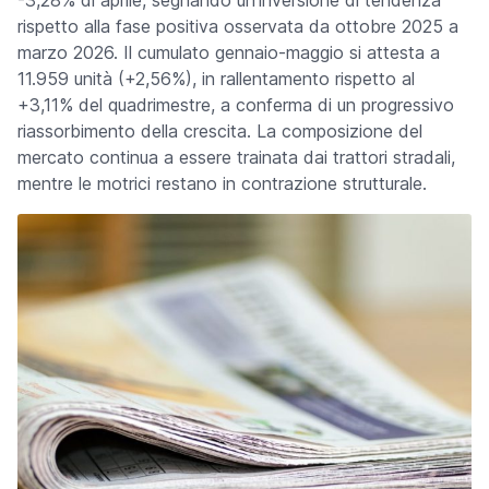
-3,28% di aprile, segnando un'inversione di tendenza
rispetto alla fase positiva osservata da ottobre 2025 a
marzo 2026. Il cumulato gennaio-maggio si attesta a
11.959 unità (+2,56%), in rallentamento rispetto al
+3,11% del quadrimestre, a conferma di un progressivo
riassorbimento della crescita. La composizione del
mercato continua a essere trainata dai trattori stradali,
mentre le motrici restano in contrazione strutturale.