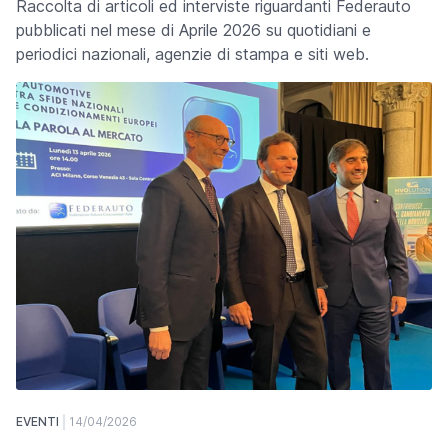
Raccolta di articoli ed interviste riguardanti Federauto
pubblicati nel mese di Aprile 2026 su quotidiani e
periodici nazionali, agenzie di stampa e siti web.
EVENTI
14/04/2026