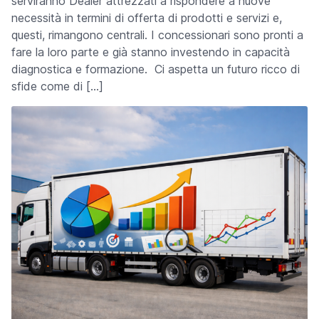
serviranno Dealer attrezzati a rispondere a nuove
necessità in termini di offerta di prodotti e servizi e,
questi, rimangono centrali. I concessionari sono pronti a
fare la loro parte e già stanno investendo in capacità
diagnostica e formazione. Ci aspetta un futuro ricco di
sfide come di […]