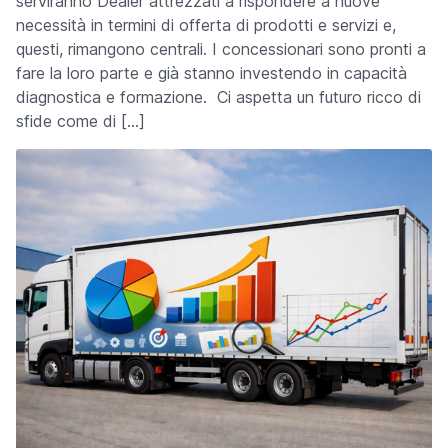
serviranno Dealer attrezzati a rispondere a nuove
necessità in termini di offerta di prodotti e servizi e,
questi, rimangono centrali. I concessionari sono pronti a
fare la loro parte e già stanno investendo in capacità
diagnostica e formazione. Ci aspetta un futuro ricco di
sfide come di […]