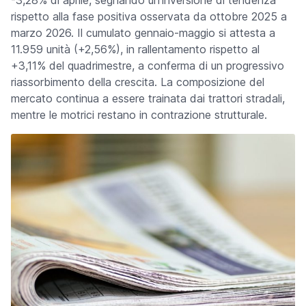
-3,28% di aprile, segnando un'inversione di tendenza
rispetto alla fase positiva osservata da ottobre 2025 a
marzo 2026. Il cumulato gennaio-maggio si attesta a
11.959 unità (+2,56%), in rallentamento rispetto al
+3,11% del quadrimestre, a conferma di un progressivo
riassorbimento della crescita. La composizione del
mercato continua a essere trainata dai trattori stradali,
mentre le motrici restano in contrazione strutturale.