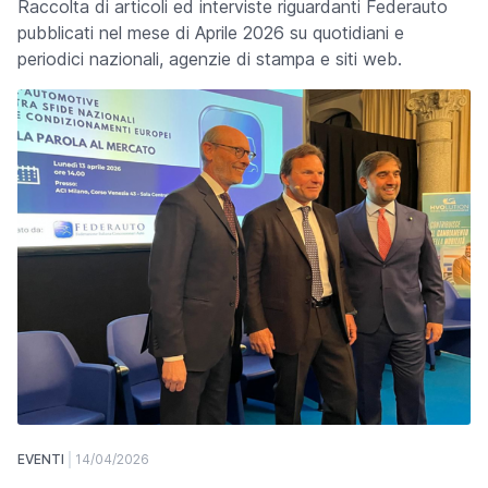
Raccolta di articoli ed interviste riguardanti Federauto
pubblicati nel mese di Aprile 2026 su quotidiani e
periodici nazionali, agenzie di stampa e siti web.
EVENTI
14/04/2026