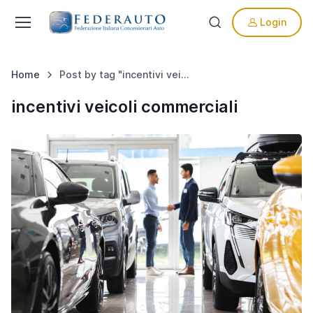
Login
Home
Post by tag "incentivi veicoli commerciali"
incentivi veicoli commerciali