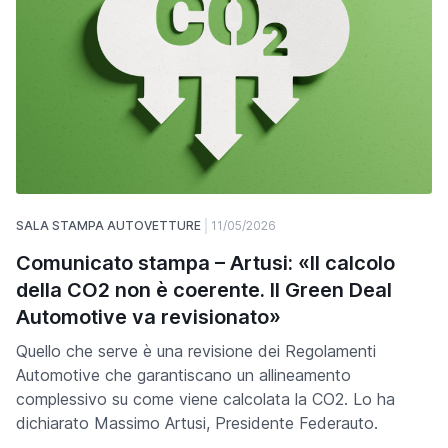
SALA STAMPA AUTOVETTURE
11/05/2026
Comunicato stampa – Artusi: «Il calcolo
della CO2 non è coerente. Il Green Deal
Automotive va revisionato»
Quello che serve è una revisione dei Regolamenti
Automotive che garantiscano un allineamento
complessivo su come viene calcolata la CO2. Lo ha
dichiarato Massimo Artusi, Presidente Federauto.