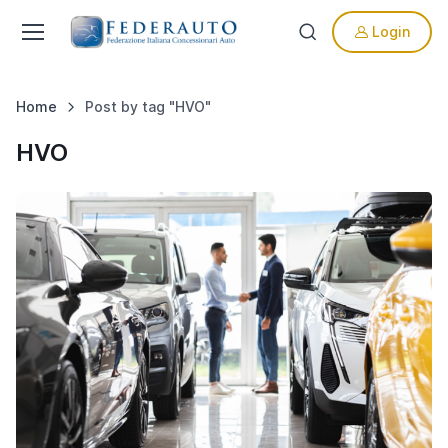
Login
Home
Post by tag "HVO"
HVO