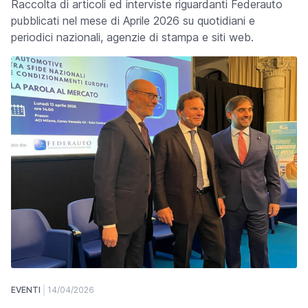
Raccolta di articoli ed interviste riguardanti Federauto
pubblicati nel mese di Aprile 2026 su quotidiani e
periodici nazionali, agenzie di stampa e siti web.
EVENTI
14/04/2026