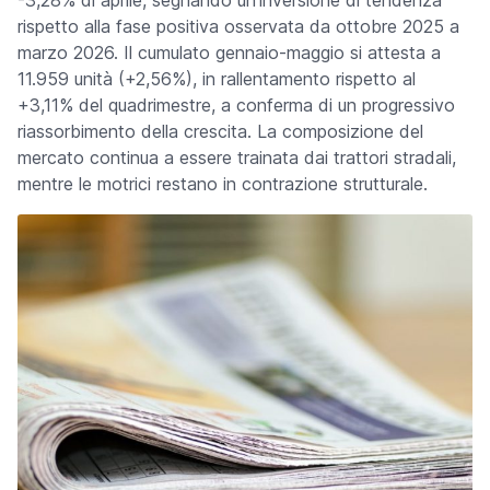
-3,28% di aprile, segnando un'inversione di tendenza
rispetto alla fase positiva osservata da ottobre 2025 a
marzo 2026. Il cumulato gennaio-maggio si attesta a
11.959 unità (+2,56%), in rallentamento rispetto al
+3,11% del quadrimestre, a conferma di un progressivo
riassorbimento della crescita. La composizione del
mercato continua a essere trainata dai trattori stradali,
mentre le motrici restano in contrazione strutturale.