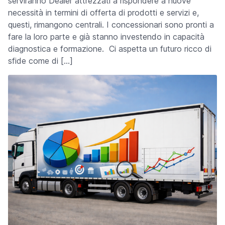
serviranno Dealer attrezzati a rispondere a nuove
necessità in termini di offerta di prodotti e servizi e,
questi, rimangono centrali. I concessionari sono pronti a
fare la loro parte e già stanno investendo in capacità
diagnostica e formazione. Ci aspetta un futuro ricco di
sfide come di […]