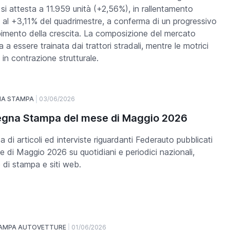
si attesta a 11.959 unità (+2,56%), in rallentamento
o al +3,11% del quadrimestre, a conferma di un progressivo
bimento della crescita. La composizione del mercato
 a essere trainata dai trattori stradali, mentre le motrici
 in contrazione strutturale.
NA STAMPA
03/06/2026
gna Stampa del mese di Maggio 2026
a di articoli ed interviste riguardanti Federauto pubblicati
e di Maggio 2026 su quotidiani e periodici nazionali,
 di stampa e siti web.
TAMPA AUTOVETTURE
01/06/2026