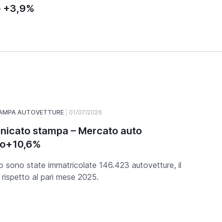
o +3,9%
TAMPA AUTOVETTURE
01/07/2026
icato stampa – Mercato auto
no+10,6%
o sono state immatricolate 146.423 autovetture, il
rispetto al pari mese 2025.