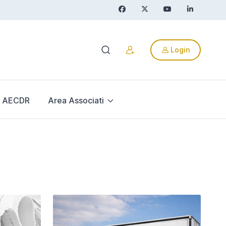
Login
AECDR
Area Associati