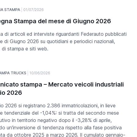
NA STAMPA
01/07/2026
gna Stampa del mese di Giugno 2026
a di articoli ed interviste riguardanti Federauto pubblicati
e di Giugno 2026 su quotidiani e periodici nazionali,
 di stampa e siti web.
AMPA TRUCKS
10/06/2026
icato stampa – Mercato veicoli industriali
io 2026
o 2026 si registrano 2.386 immatricolazioni, in lieve
ne tendenziale del -1,04%: si tratta del secondo mese
tivo in territorio negativo dopo il -3,28% di aprile,
o un'inversione di tendenza rispetto alla fase positiva
ta da ottobre 2025 a marzo 2026. Il cumulato gennaio-