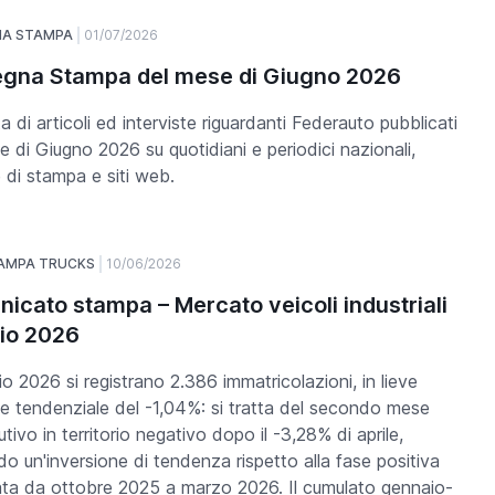
NA STAMPA
01/07/2026
gna Stampa del mese di Giugno 2026
a di articoli ed interviste riguardanti Federauto pubblicati
e di Giugno 2026 su quotidiani e periodici nazionali,
 di stampa e siti web.
AMPA TRUCKS
10/06/2026
icato stampa – Mercato veicoli industriali
io 2026
o 2026 si registrano 2.386 immatricolazioni, in lieve
ne tendenziale del -1,04%: si tratta del secondo mese
tivo in territorio negativo dopo il -3,28% di aprile,
o un'inversione di tendenza rispetto alla fase positiva
ta da ottobre 2025 a marzo 2026. Il cumulato gennaio-