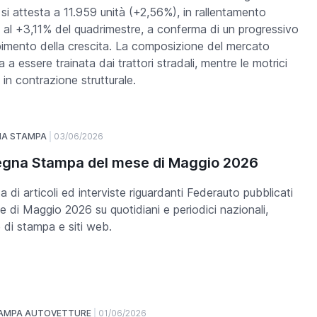
si attesta a 11.959 unità (+2,56%), in rallentamento
o al +3,11% del quadrimestre, a conferma di un progressivo
bimento della crescita. La composizione del mercato
 a essere trainata dai trattori stradali, mentre le motrici
 in contrazione strutturale.
NA STAMPA
03/06/2026
gna Stampa del mese di Maggio 2026
a di articoli ed interviste riguardanti Federauto pubblicati
e di Maggio 2026 su quotidiani e periodici nazionali,
 di stampa e siti web.
TAMPA AUTOVETTURE
01/06/2026