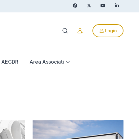
Login
AECDR
Area Associati