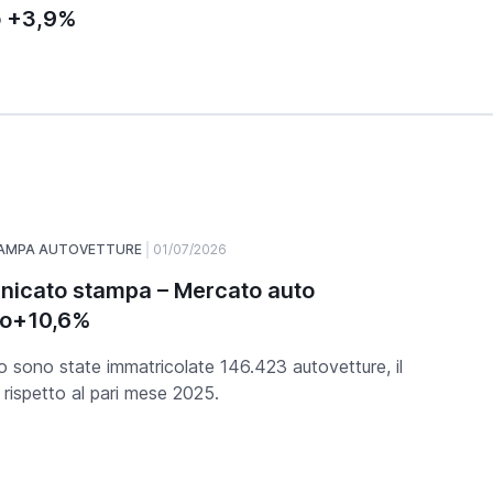
o +3,9%
TAMPA AUTOVETTURE
01/07/2026
icato stampa – Mercato auto
no+10,6%
o sono state immatricolate 146.423 autovetture, il
rispetto al pari mese 2025.