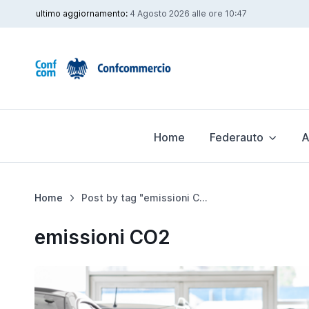
ultimo aggiornamento:
4 Agosto 2026 alle ore 10:47
Home
Federauto
A
Home
Post by tag "emissioni CO2"
emissioni CO2