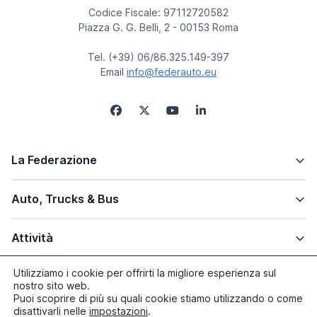
Codice Fiscale: 97112720582
Piazza G. G. Belli, 2 - 00153 Roma
Tel. (+39) 06/86.325.149-397
Email
info@federauto.eu
La Federazione
Auto, Trucks & Bus
Attività
Utilizziamo i cookie per offrirti la migliore esperienza sul
Altre info
nostro sito web.
Puoi scoprire di più su quali cookie stiamo utilizzando o come
disattivarli nelle
impostazioni
.