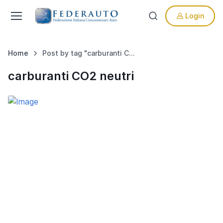
Login
Home
Post by tag "carburanti CO2 neutri"
carburanti CO2 neutri