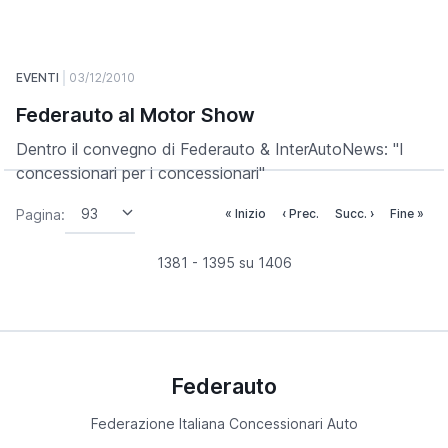
EVENTI
03/12/2010
Federauto al Motor Show
Dentro il convegno di Federauto & InterAutoNews: "I
concessionari per i concessionari"
Pagina:
« Inizio
‹ Prec.
Succ. ›
Fine »
1381 - 1395 su 1406
Federauto
Federazione Italiana Concessionari Auto