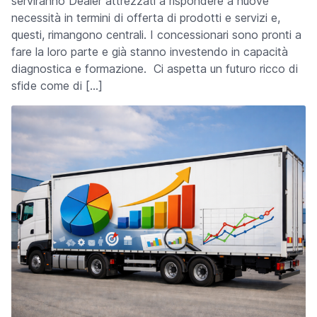
serviranno Dealer attrezzati a rispondere a nuove
necessità in termini di offerta di prodotti e servizi e,
questi, rimangono centrali. I concessionari sono pronti a
fare la loro parte e già stanno investendo in capacità
diagnostica e formazione. Ci aspetta un futuro ricco di
sfide come di […]