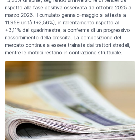
-3,28% di aprile, segnando un'inversione di tendenza
rispetto alla fase positiva osservata da ottobre 2025 a
marzo 2026. Il cumulato gennaio-maggio si attesta a
11.959 unità (+2,56%), in rallentamento rispetto al
+3,11% del quadrimestre, a conferma di un progressivo
riassorbimento della crescita. La composizione del
mercato continua a essere trainata dai trattori stradali,
mentre le motrici restano in contrazione strutturale.