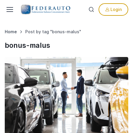
Login
Home
Post by tag "bonus-malus"
bonus-malus