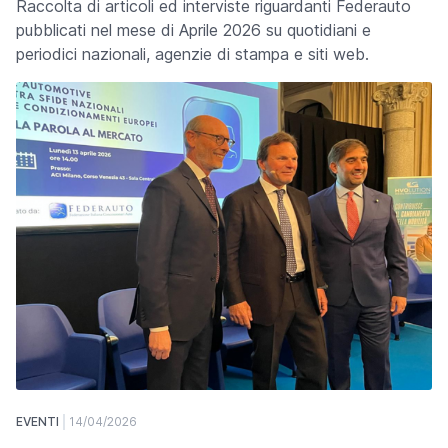
Raccolta di articoli ed interviste riguardanti Federauto
pubblicati nel mese di Aprile 2026 su quotidiani e
periodici nazionali, agenzie di stampa e siti web.
EVENTI
14/04/2026