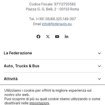
Codice Fiscale: 97112720582
Piazza G. G. Belli, 2 - 00153 Roma
Tel. (+39) 06/86.325.149-397
Email
info@federauto.eu
La Federazione
Auto, Trucks & Bus
Attività
Utilizziamo i cookie per offrirti la migliore esperienza sul
Altre info
nostro sito web.
Puoi scoprire di più su quali cookie stiamo utilizzando o come
disattivarli nelle
impostazioni
.