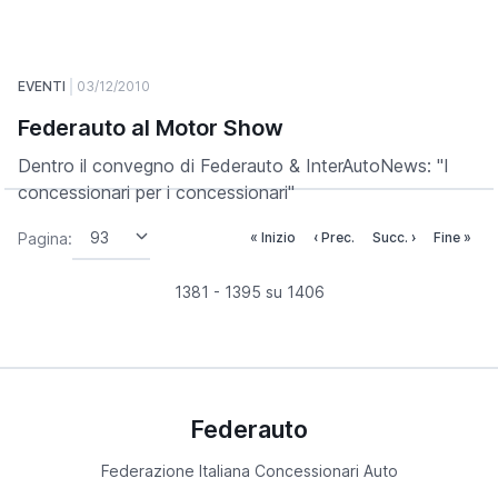
EVENTI
03/12/2010
Federauto al Motor Show
Dentro il convegno di Federauto & InterAutoNews: "I
concessionari per i concessionari"
Pagina:
« Inizio
‹ Prec.
Succ. ›
Fine »
1381 - 1395 su 1406
Federauto
Federazione Italiana Concessionari Auto