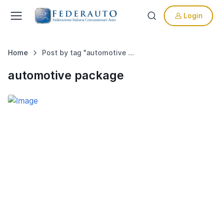
Login
Home
Post by tag "automotive package"
automotive package