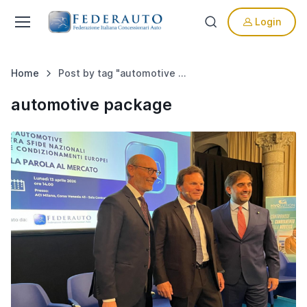
Login
Home
Post by tag "automotive package"
automotive package