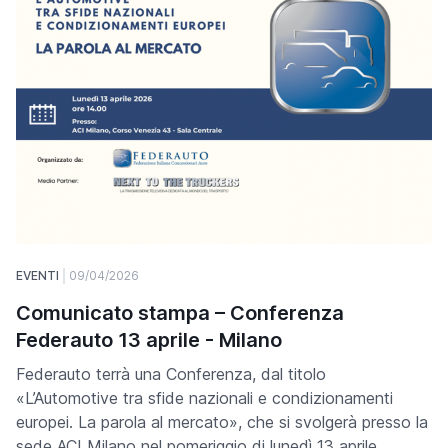
EVENTI
09/04/2026
Comunicato stampa – Conferenza
Federauto 13 aprile - Milano
Federauto terrà una Conferenza, dal titolo
«L’Automotive tra sfide nazionali e condizionamenti
europei. La parola al mercato», che si svolgerà presso la
sede ACI Milano nel pomeriggio di lunedì 13 aprile.