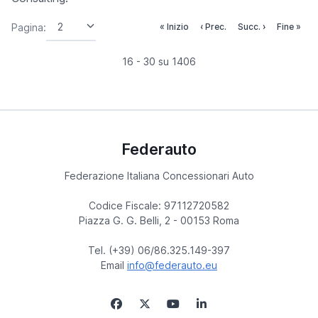
Pagina:
« Inizio
‹ Prec.
Succ. ›
Fine »
16 - 30 su 1406
Federauto
Federazione Italiana Concessionari Auto
Codice Fiscale: 97112720582
Piazza G. G. Belli, 2 - 00153 Roma
Tel. (+39) 06/86.325.149-397
Email
info@federauto.eu