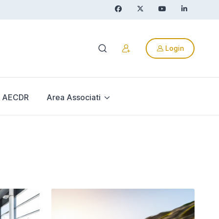
Login
AECDR
Area Associati