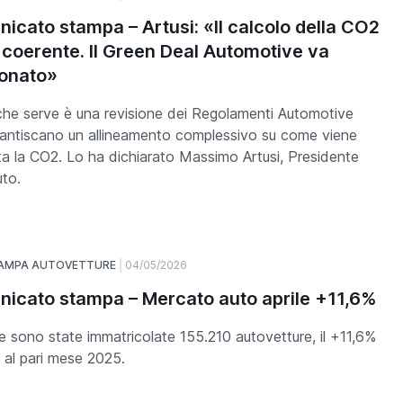
icato stampa – Artusi: «Il calcolo della CO2
 coerente. Il Green Deal Automotive va
ionato»
che serve è una revisione dei Regolamenti Automotive
antiscano un allineamento complessivo su come viene
ta la CO2. Lo ha dichiarato Massimo Artusi, Presidente
to.
TAMPA AUTOVETTURE
04/05/2026
icato stampa – Mercato auto aprile +11,6%
le sono state immatricolate 155.210 autovetture, il +11,6%
o al pari mese 2025.