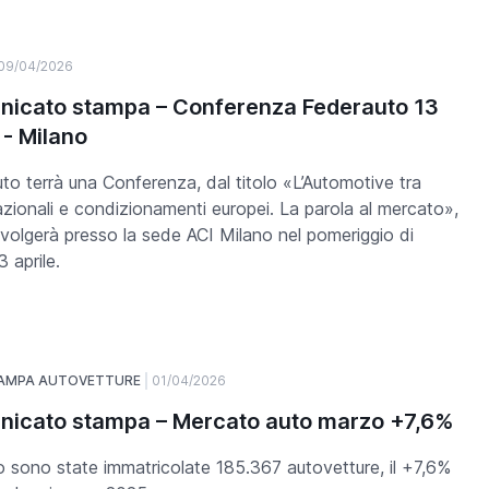
09/04/2026
icato stampa – Conferenza Federauto 13
 - Milano
to terrà una Conferenza, dal titolo «L’Automotive tra
azionali e condizionamenti europei. La parola al mercato»,
svolgerà presso la sede ACI Milano nel pomeriggio di
3 aprile.
TAMPA AUTOVETTURE
01/04/2026
icato stampa – Mercato auto marzo +7,6%
 sono state immatricolate 185.367 autovetture, il +7,6%