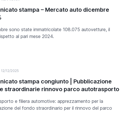
icato stampa – Mercato auto dicembre
%
bre sono state immatricolate 108.075 autovetture, il
ispetto al pari mese 2024.
12/12/2025
icato stampa congiunto | Pubblicazione
se straordinarie rinnovo parco autotrasporto
sporto e filiera automotive: apprezzamento per la
azione del fondo straordinario per il rinnovo del parco