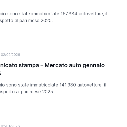
aio sono state immatricolate 157.334 autovetture, il
spetto al pari mese 2025.
02/02/2026
icato stampa – Mercato auto gennaio
%
io sono state immatricolate 141.980 autovetture, il
ispetto al pari mese 2025.
02/01/2026