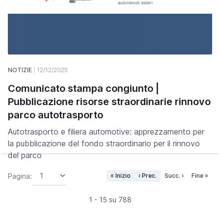
NOTIZIE
12/12/2025
Comunicato stampa congiunto |
Pubblicazione risorse straordinarie rinnovo
parco autotrasporto
Autotrasporto e filiera automotive: apprezzamento per
la pubblicazione del fondo straordinario per il rinnovo
del parco
Pagina:
« Inizio
‹ Prec.
Succ. ›
Fine »
1 - 15 su 788