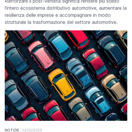
Rafforzare il post-vendita significa rendere più solido
l’intero ecosistema distributivo automotive, aumentare la
resilienza delle imprese e accompagnare in modo
strutturale la trasformazione del settore automotive.
NOTIZIE
02/02/2026