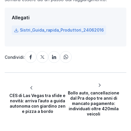
Allegati
Sistri_Guida_rapida_Produttori_24062016
Condividi:
Bollo auto, cancellazione
CES di Las Vegas tra sfide e
dal Pra dopo tre anni di
novità: arriva l’auto a guida
mancato pagamento:
autonoma con giardino zen
individuati oltre 420mila
e pizza a bordo
veicoli