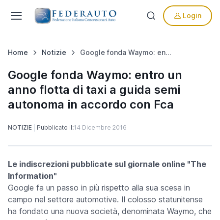
Login
Home
Notizie
Google fonda Waymo: entro un anno flotta di taxi a guida semi autonoma in accordo con Fca
Google fonda Waymo: entro un
anno flotta di taxi a guida semi
autonoma in accordo con Fca
NOTIZIE
Pubblicato il:
14 Dicembre 2016
Le indiscrezioni pubblicate sul giornale online "The
Information"
Google fa un passo in più rispetto alla sua scesa in
campo nel settore automotive. Il colosso statunitense
ha fondato una nuova società, denominata Waymo, che