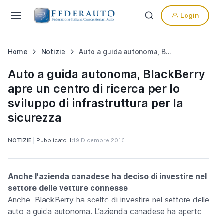
Login
Home
Notizie
Auto a guida autonoma, BlackBerry apre un centro di ricerca per lo sviluppo di infrastruttura per la sicurezza
Auto a guida autonoma, BlackBerry
apre un centro di ricerca per lo
sviluppo di infrastruttura per la
sicurezza
NOTIZIE
Pubblicato il:
19 Dicembre 2016
Anche l'azienda canadese ha deciso di investire nel
settore delle vetture connesse
Anche BlackBerry ha scelto di investire nel settore delle
auto a guida autonoma. L’azienda canadese ha aperto