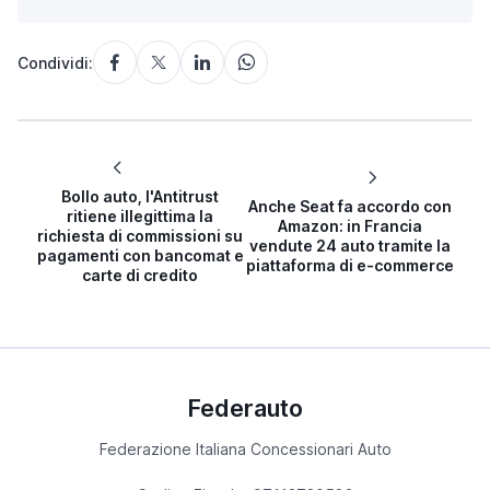
Condividi:
Bollo auto, l'Antitrust
Anche Seat fa accordo con
ritiene illegittima la
Amazon: in Francia
richiesta di commissioni su
vendute 24 auto tramite la
pagamenti con bancomat e
piattaforma di e-commerce
carte di credito
Federauto
Federazione Italiana Concessionari Auto