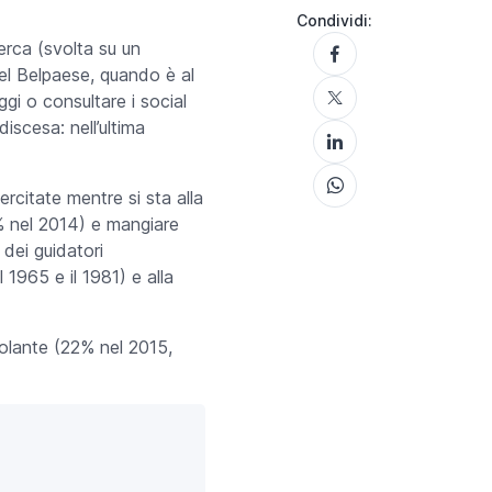
Condividi:
cerca (svolta su un
 del Belpaese, quando è al
ggi o consultare i social
iscesa: nell’ultima
rcitate mentre si sta alla
% nel 2014) e mangiare
 dei guidatori
l 1965 e il 1981) e alla
volante (22% nel 2015,