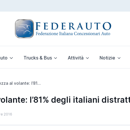
uto
Trucks & Bus
Attività
Notizie
Sicurezza al volante: l’81% degli italiani distratto alla guida
olante: l’81% degli italiani distrat
re 2016