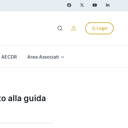
Login
AECDR
Area Associati
to alla guida