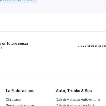
a un futuro senza
Lieve crescita de
sel
La Federazione
Auto, Trucks & Bus
Chi siamo
Dati di Mercato Autovetture
Servizi associativi
Dati di Mercato Trucks & Bus