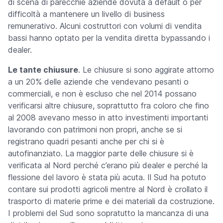
di scena di parecchie aziende dovuta a default o per
difficoltà a mantenere un livello di business
remunerativo. Alcuni costruttori con volumi di vendita
bassi hanno optato per la vendita diretta bypassando i
dealer.
Le tante chiusure
. Le chiusure si sono aggirate attorno
a un 20% delle aziende che vendevano pesanti o
commerciali, e non è escluso che nel 2014 possano
verificarsi altre chiusure, soprattutto fra coloro che fino
al 2008 avevano messo in atto investimenti importanti
lavorando con patrimoni non propri, anche se si
registrano quadri pesanti anche per chi si è
autofinanziato. La maggior parte delle chiusure si è
verificata al Nord perché c’erano più dealer e perché la
flessione del lavoro è stata più acuta. Il Sud ha potuto
contare sui prodotti agricoli mentre al Nord è crollato il
trasporto di materie prime e dei materiali da costruzione.
I problemi del Sud sono sopratutto la mancanza di una