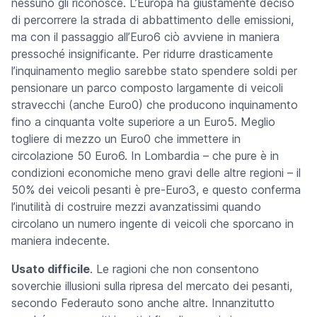
nessuno gli riconosce. L’Europa ha giustamente deciso
di percorrere la strada di abbattimento delle emissioni,
ma con il passaggio all’Euro6 ciò avviene in maniera
pressoché insignificante. Per ridurre drasticamente
l’inquinamento meglio sarebbe stato spendere soldi per
pensionare un parco composto largamente di veicoli
stravecchi (anche Euro0) che producono inquinamento
fino a cinquanta volte superiore a un Euro5. Meglio
togliere di mezzo un Euro0 che immettere in
circolazione 50 Euro6. In Lombardia – che pure è in
condizioni economiche meno gravi delle altre regioni – il
50% dei veicoli pesanti è pre-Euro3, e questo conferma
l’inutilità di costruire mezzi avanzatissimi quando
circolano un numero ingente di veicoli che sporcano in
maniera indecente.
Usato difficile
. Le ragioni che non consentono
soverchie illusioni sulla ripresa del mercato dei pesanti,
secondo Federauto sono anche altre. Innanzitutto