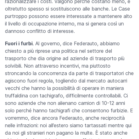
razionalizzare i costi. Valgono perché costano meno, e
oltretutto spesso si sostituiscono alle banche. Le Case
purtroppo possono essere interessate a mantenere alto
il livello di occupazione interno, ma si genera così un
dannoso conflitto di interesse.
Fuori i furbi
. Al governo, dice Federauto, abbiamo
chiesto a più riprese una politica nel settore del
trasporto che dia origine ad aziende di trasporto più
solvibili. Non attraverso incentivi, ma piuttosto
stroncando la concorrenza da parte di trasportatori che
agiscono fuori regola, togliendo dal mercato autocarri
vecchi che hanno la possibilità di operare in maniera
truffaldina con tachigrafo, difficilmente controllabili. Ci
sono aziende che non alienano camion di 10-12 anni
solo perché hanno tachigrafi che consentono furbizie. E
vorremmo, dice ancora Federauto, anche reciprocità
nelle infrazioni: noi all’estero siamo tartassati mentre qui
da noi gli stranieri non pagano la multe. È stato anche