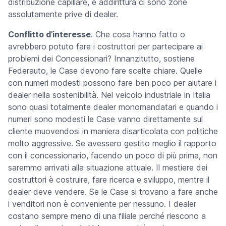
distribuzione capillare, e addirittura ci sono zone
assolutamente prive di dealer.
Conflitto d’interesse
. Che cosa hanno fatto o
avrebbero potuto fare i costruttori per partecipare ai
problemi dei Concessionari? Innanzitutto, sostiene
Federauto, le Case devono fare scelte chiare. Quelle
con numeri modesti possono fare ben poco per aiutare i
dealer nel
la sostenibilità. Nel veicolo industriale in Italia
sono quasi totalmente dealer monomandatari e quando i
numeri sono modesti le Case vanno direttamente sul
cliente muovendosi in maniera disarticolata con politiche
molto aggressive. Se avessero gestito meglio il rapporto
con il concessionario, facendo un poco di più prima, non
saremmo arrivati alla situazione attuale. Il mestiere dei
costruttori è costruire, fare ricerca e sviluppo, mentre il
dealer deve vendere. Se le Case si trovano a fare anche
i venditori non è conveniente per nessuno. I dealer
costano sempre meno di una filiale perché riescono a