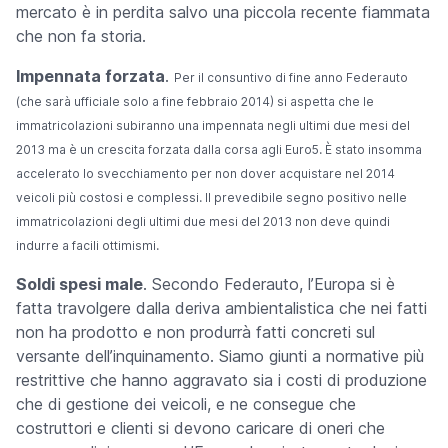
mercato è in perdita salvo una piccola recente fiammata
che non fa storia.
Impennata forzata
.
Per il consuntivo di fine anno Federauto
(che sarà ufficiale solo a fine febbraio 2014) si aspetta che le
immatricolazioni subiranno una impennata negli ultimi due mesi del
2013 ma è un crescita forzata dalla corsa agli Euro5. È stato insomma
accelerato lo svecchiamento per non dover acquistare nel 2014
veicoli più costosi e complessi. Il prevedibile segno positivo nelle
immatricolazioni degli ultimi due mesi del 2013 non deve quindi
indurre a facili ottimismi.
Soldi spesi male
.
Secondo Federauto, l’Europa si è
fatta travolgere dalla deriva ambientalistica che nei fatti
non ha prodotto e non produrrà fatti concreti sul
versante dell’inquinamento. Siamo giunti a normative più
restrittive che hanno aggravato sia i costi di produzione
che di gestione dei veicoli, e ne consegue che
costruttori e clienti si devono caricare di oneri che