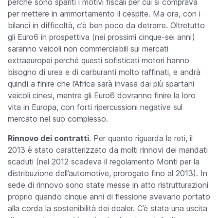
perché sono spariti i motivi fiscali per cui si comprava
per mettere in ammortamento il cespite. Ma ora, con i
bilanci in difficoltà, c’è ben poco da detrarre. Oltretutto
gli Euro6 in prospettiva (nei prossimi cinque-sei anni)
saranno veicoli non commerciabili sui mercati
extraeuropei perché questi sofisticati motori hanno
bisogno di urea e di carburanti molto raffinati, e andrà
quindi a finire che l’Africa sarà invasa dai più spartani
veicoli cinesi, mentre gli Euro6 dovranno finire la loro
vita in Europa, con forti ripercussioni negative sul
mercato nel suo complesso.
Rinnovo dei contratti
. Per quanto riguarda le reti, il
2013 è stato caratterizzato da molti rinnovi dei mandati
scaduti (nel 2012 scadeva il regolamento Monti per la
distribuzione dell’automotive, prorogato fino al 2013). In
sede di rinnovo sono state messe in atto ristrutturazioni
proprio quando cinque anni di flessione avevano portato
alla corda la sostenibilità dei dealer. C’è stata una uscita