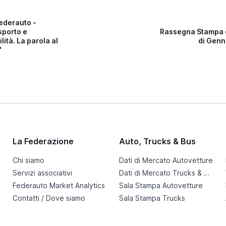
ederauto -
sporto e
Rassegna Stampa 
lità. La parola al
di Genn
"
La Federazione
Auto, Trucks & Bus
Chi siamo
Dati di Mercato Autovetture
Servizi associativi
Dati di Mercato Trucks & Bus
Federauto Market Analytics
Sala Stampa Autovetture
Contatti / Dove siamo
Sala Stampa Trucks