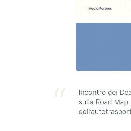
Incontro dei Dea
sulla Road Map 
dell’autotraspor