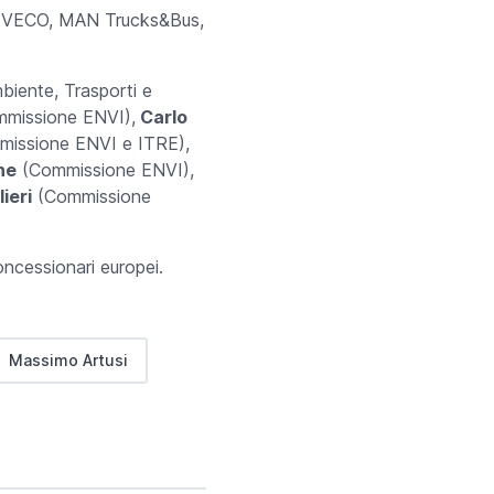
ks, IVECO, MAN Trucks&Bus,
mbiente, Trasporti e
mmissione ENVI),
Carlo
missione ENVI e ITRE),
ne
(Commissione ENVI),
ieri
(Commissione
oncessionari europei.
Massimo Artusi