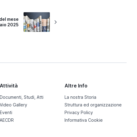
del mese
aio 2025
Attività
Altre Info
Documenti, Studi, Atti
La nostra Storia
Video Gallery
Struttura ed organizzazione
Eventi
Privacy Policy
AECDR
Informativa Cookie