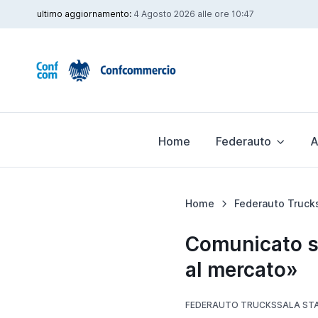
ultimo aggiornamento:
4 Agosto 2026 alle ore 10:47
Home
Federauto
A
Home
Federauto Truck
Comunicato st
al mercato»
FEDERAUTO TRUCKS
SALA ST