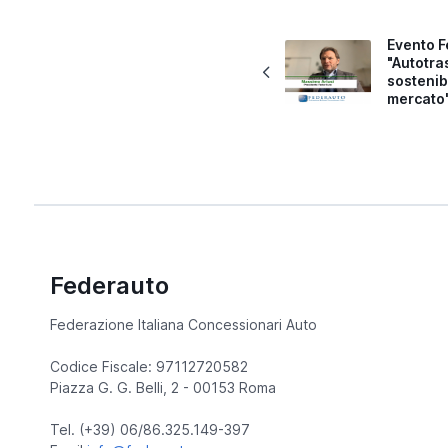
Evento F
"Autotra
sostenibi
mercato
Federauto
Federazione Italiana Concessionari Auto
Codice Fiscale: 97112720582
Piazza G. G. Belli, 2 - 00153 Roma
Tel. (+39) 06/86.325.149-397