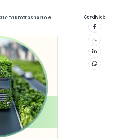
olato "Autotrasporto e
Condividi: