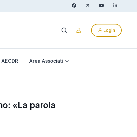
Login
AECDR
Area Associati
no: «La parola