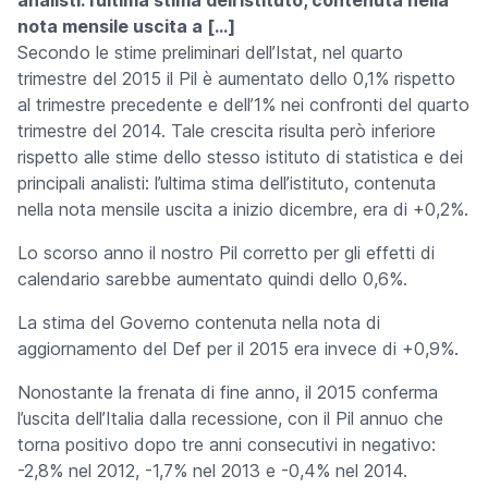
analisti: l’ultima stima dell’istituto, contenuta nella
nota mensile uscita a […]
Secondo le stime preliminari dell’Istat, nel quarto
trimestre del 2015 il Pil è aumentato dello 0,1% rispetto
al trimestre precedente e dell’1% nei confronti del quarto
trimestre del 2014. Tale crescita risulta però inferiore
rispetto alle stime dello stesso istituto di statistica e dei
principali analisti: l’ultima stima dell’istituto, contenuta
nella nota mensile uscita a inizio dicembre, era di +0,2%.
Lo scorso anno il nostro Pil corretto per gli effetti di
calendario sarebbe aumentato quindi dello 0,6%.
La stima del Governo contenuta nella nota di
aggiornamento del Def per il 2015 era invece di +0,9%.
Nonostante la frenata di fine anno, il 2015 conferma
l’uscita dell’Italia dalla recessione, con il Pil annuo che
torna positivo dopo tre anni consecutivi in negativo:
-2,8% nel 2012, -1,7% nel 2013 e -0,4% nel 2014.