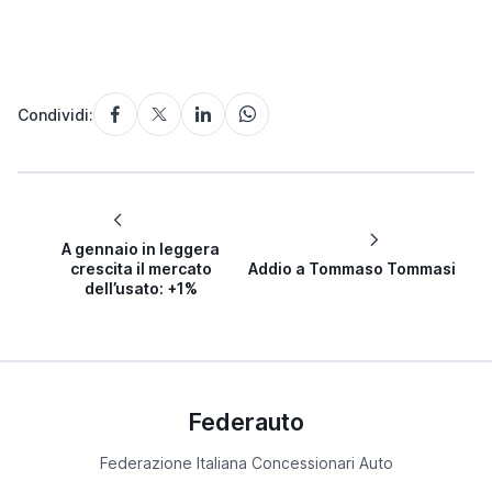
Condividi:
A gennaio in leggera
crescita il mercato
Addio a Tommaso Tommasi
dell’usato: +1%
Federauto
Federazione Italiana Concessionari Auto