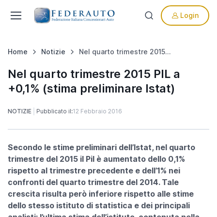
Login
Home
Notizie
Nel quarto trimestre 2015 PIL a +0,1% (stima preliminare Istat)
Nel quarto trimestre 2015 PIL a
+0,1% (stima preliminare Istat)
NOTIZIE
Pubblicato il:
12 Febbraio 2016
Secondo le stime preliminari dell’Istat, nel quarto
trimestre del 2015 il Pil è aumentato dello 0,1%
rispetto al trimestre precedente e dell’1% nei
confronti del quarto trimestre del 2014. Tale
crescita risulta però inferiore rispetto alle stime
dello stesso istituto di statistica e dei principali