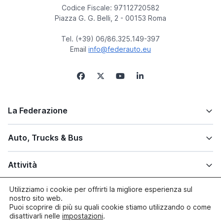
Codice Fiscale: 97112720582
Piazza G. G. Belli, 2 - 00153 Roma
Tel. (+39) 06/86.325.149-397
Email
info@federauto.eu
La Federazione
Auto, Trucks & Bus
Attività
Utilizziamo i cookie per offrirti la migliore esperienza sul
Altre info
nostro sito web.
Puoi scoprire di più su quali cookie stiamo utilizzando o come
disattivarli nelle
impostazioni
.