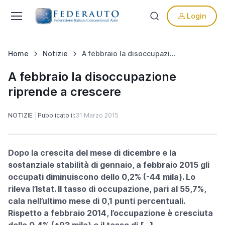
Login
Home
Notizie
A febbraio la disoccupazione riprende a crescere
A febbraio la disoccupazione
riprende a crescere
NOTIZIE
Pubblicato il:
31 Marzo 2015
Dopo la crescita del mese di dicembre e la
sostanziale stabilità di gennaio, a febbraio 2015 gli
occupati diminuiscono dello 0,2% (-44 mila). Lo
rileva l’Istat. Il tasso di occupazione, pari al 55,7%,
cala nell’ultimo mese di 0,1 punti percentuali.
Rispetto a febbraio 2014, l’occupazione è cresciuta