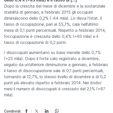
dello 0,4% (+93 mila) e il tasso di […]
Dopo la crescita del mese di dicembre e la sostanziale
stabilità di gennaio, a febbraio 2015 gli occupati
diminuiscono dello 0,2% (-44 mila). Lo rileva l’Istat. Il
tasso di occupazione, pari al 55,7%, cala nell’ultimo
mese di 0,1 punti percentuali. Rispetto a febbraio 2014,
l’occupazione è cresciuta dello 0,4% (+93 mila) e il
tasso di occupazione di 0,2 punti.
I disoccupati aumentano su base mensile dello 0,7%
(+23 mila). Dopo il forte calo registrato a dicembre,
seguito da un’ulteriore diminuzione a gennaio, a febbraio
il tasso di disoccupazione sale di 0,1 punti percentuali,
tornando al 12,7%, lo stesso livello di dicembre e di 0,2
punti più elevato rispetto a febbraio 2014. Nei dodici
mesi il numero di disoccupati è cresciuto del 2,1% (+67
mila).
Condividi: