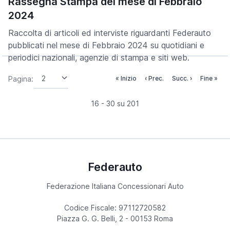
Rassegna Stampa del mese di Febbraio
2024
Raccolta di articoli ed interviste riguardanti Federauto
pubblicati nel mese di Febbraio 2024 su quotidiani e
periodici nazionali, agenzie di stampa e siti web.
Pagina:
« Inizio
‹ Prec.
Succ. ›
Fine »
16 - 30 su 201
Federauto
Federazione Italiana Concessionari Auto
Codice Fiscale: 97112720582
Piazza G. G. Belli, 2 - 00153 Roma