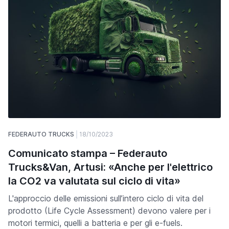
FEDERAUTO TRUCKS
18/10/2023
Comunicato stampa – Federauto
Trucks&Van, Artusi: «Anche per l'elettrico
la CO2 va valutata sul ciclo di vita»
L'approccio delle emissioni sull’intero ciclo di vita del
prodotto (Life Cycle Assessment) devono valere per i
motori termici, quelli a batteria e per gli e-fuels.