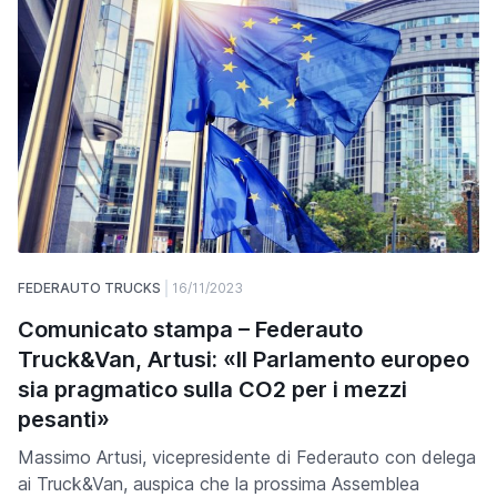
FEDERAUTO TRUCKS
16/11/2023
Comunicato stampa – Federauto
Truck&Van, Artusi: «Il Parlamento europeo
sia pragmatico sulla CO2 per i mezzi
pesanti»
Massimo Artusi, vicepresidente di Federauto con delega
ai Truck&Van, auspica che la prossima Assemblea