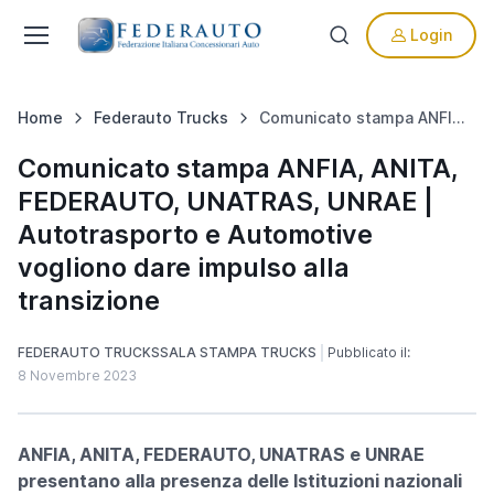
Login
Home
Federauto Trucks
Comunicato stampa ANFIA, ANITA, FEDERAUTO, UNATRAS, UNRAE | Autotrasporto e Automotive vogliono dare impulso alla transizione
Comunicato stampa ANFIA, ANITA,
FEDERAUTO, UNATRAS, UNRAE |
Autotrasporto e Automotive
vogliono dare impulso alla
transizione
FEDERAUTO TRUCKS
SALA STAMPA TRUCKS
Pubblicato il:
8 Novembre 2023
ANFIA, ANITA, FEDERAUTO, UNATRAS e UNRAE
presentano alla presenza delle Istituzioni nazionali