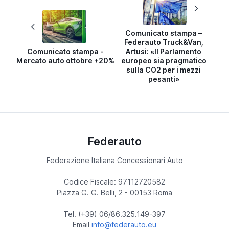
Comunicato stampa –
Federauto Truck&Van,
Comunicato stampa -
Artusi: «Il Parlamento
Mercato auto ottobre +20%
europeo sia pragmatico
sulla CO2 per i mezzi
pesanti»
Federauto
Federazione Italiana Concessionari Auto
Codice Fiscale: 97112720582
Piazza G. G. Belli, 2 - 00153 Roma
Tel. (+39) 06/86.325.149-397
Email
info@federauto.eu