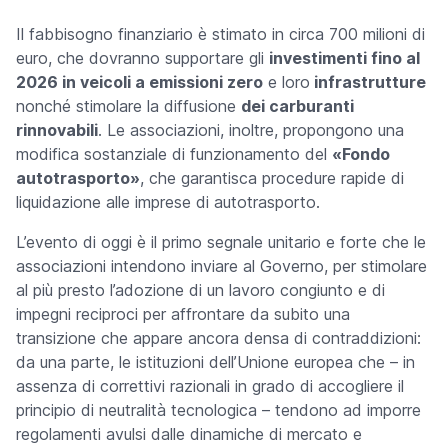
Il fabbisogno finanziario è stimato in circa 700 milioni di
euro, che dovranno supportare gli
investimenti
fino al
2026
in veicoli a emissioni zero
e loro
infrastrutture
nonché stimolare la diffusione
dei carburanti
rinnovabili
. Le associazioni, inoltre, propongono una
modifica sostanziale di funzionamento del
«Fondo
autotrasporto»
, che garantisca procedure rapide di
liquidazione alle imprese di autotrasporto.
L’evento di oggi è il primo segnale unitario e forte che le
associazioni intendono inviare al Governo, per stimolare
al più presto l’adozione di un lavoro congiunto e di
impegni reciproci per affrontare da subito una
transizione che appare ancora densa di contraddizioni:
da una parte, le istituzioni dell’Unione europea che – in
assenza di correttivi razionali in grado di accogliere il
principio di neutralità tecnologica – tendono ad imporre
regolamenti avulsi dalle dinamiche di mercato e