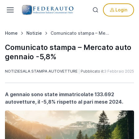
Login
Home
Notizie
Comunicato stampa – Mercato auto gennaio -5,8%
Comunicato stampa – Mercato auto
gennaio -5,8%
NOTIZIE
SALA STAMPA AUTOVETTURE
Pubblicato il:
3 Febbraio 2025
A gennaio sono state immatricolate 133.692
autovetture, il -5,8% rispetto al pari mese 2024.