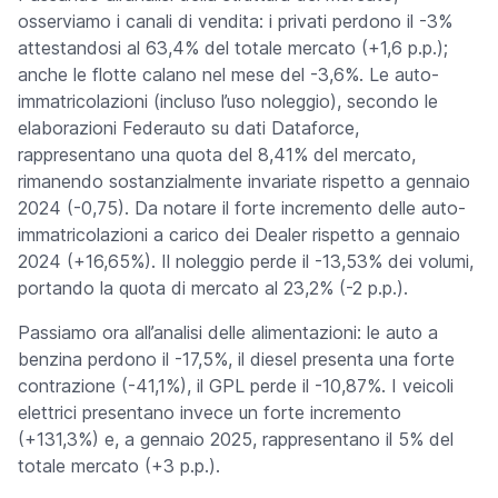
osserviamo i canali di vendita: i privati perdono il -3%
attestandosi al 63,4% del totale mercato (+1,6 p.p.);
anche le flotte calano nel mese del -3,6%. Le auto-
immatricolazioni (incluso l’uso noleggio), secondo le
elaborazioni Federauto su dati Dataforce,
rappresentano una quota del 8,41% del mercato,
rimanendo sostanzialmente invariate rispetto a gennaio
2024 (-0,75). Da notare il forte incremento delle auto-
immatricolazioni a carico dei Dealer rispetto a gennaio
2024 (+16,65%). Il noleggio perde il -13,53% dei volumi,
portando la quota di mercato al 23,2% (-2 p.p.).
Passiamo ora all’analisi delle alimentazioni: le auto a
benzina perdono il -17,5%, il diesel presenta una forte
contrazione (-41,1%), il GPL perde il -10,87%. I veicoli
elettrici presentano invece un forte incremento
(+131,3%) e, a gennaio 2025, rappresentano il 5% del
totale mercato (+3 p.p.).