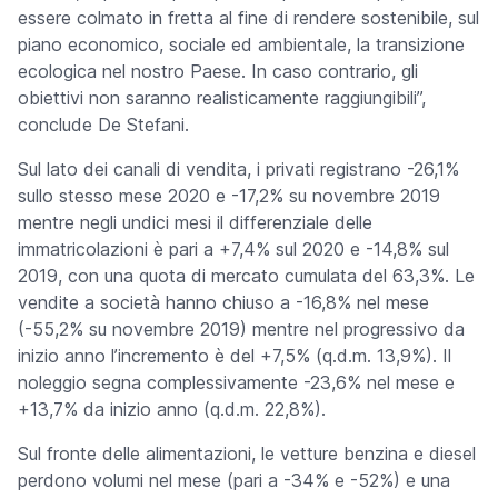
essere colmato in fretta al fine di rendere sostenibile, sul
piano economico, sociale ed ambientale, la transizione
ecologica nel nostro Paese. In caso contrario, gli
obiettivi non saranno realisticamente raggiungibili”,
conclude De Stefani.
Sul lato dei canali di vendita, i privati registrano -26,1%
sullo stesso mese 2020 e -17,2% su novembre 2019
mentre negli undici mesi il differenziale delle
immatricolazioni è pari a +7,4% sul 2020 e -14,8% sul
2019, con una quota di mercato cumulata del 63,3%. Le
vendite a società hanno chiuso a -16,8% nel mese
(-55,2% su novembre 2019) mentre nel progressivo da
inizio anno l’incremento è del +7,5% (q.d.m. 13,9%). Il
noleggio segna complessivamente -23,6% nel mese e
+13,7% da inizio anno (q.d.m. 22,8%).
Sul fronte delle alimentazioni, le vetture benzina e diesel
perdono volumi nel mese (pari a -34% e -52%) e una