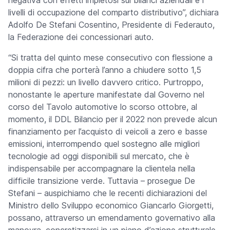
negativa con effetti impietosi sui bilanci aziendali e i
livelli di occupazione del comparto distributivo”, dichiara
Adolfo De Stefani Cosentino, Presidente di Federauto,
la Federazione dei concessionari auto.
“Si tratta del quinto mese consecutivo con flessione a
doppia cifra che porterà l’anno a chiudere sotto 1,5
milioni di pezzi: un livello davvero critico. Purtroppo,
nonostante le aperture manifestate dal Governo nel
corso del Tavolo automotive lo scorso ottobre, al
momento, il DDL Bilancio per il 2022 non prevede alcun
finanziamento per l’acquisto di veicoli a zero e basse
emissioni, interrompendo quel sostegno alle migliori
tecnologie ad oggi disponibili sul mercato, che è
indispensabile per accompagnare la clientela nella
difficile transizione verde. Tuttavia – prosegue De
Stefani – auspichiamo che le recenti dichiarazioni del
Ministro dello Sviluppo economico Giancarlo Giorgetti,
possano, attraverso un emendamento governativo alla