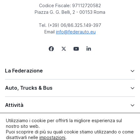
Codice Fiscale: 97112720582
Piazza G. G. Belli, 2 - 00153 Roma
Tel. (+39) 06/86.325.149-397
Email
info@federauto.eu
La Federazione
Auto, Trucks & Bus
Attività
Utilizziamo i cookie per offrirti la migliore esperienza sul
Altre info
nostro sito web.
Puoi scoprire di più su quali cookie stiamo utilizzando o come
disattivarli nelle
impostazioni
.