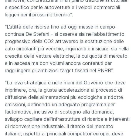
manovra, concretizzarsi in un piano d’azione strutturale
e specifico per le autovetture e i veicoli commerciali
leggeri per il prossimo triennio”.
“L’utilità delle risorse fino ad oggi messe in campo –
continua De Stefani – si osserva sia nell’abbattimento
progressivo della CO2 attraverso la sostituzione delle
auto circolanti più vecchie, inquinanti e insicure, sia nella
crescita delle vetture elettriche, la cui quota di mercato
è in ascesa ma con volumi ancora contenuti per
raggiungere gli ambiziosi target fissati nel PNRR”.
“La leva strategica è nelle mani del Governo che deve
imprimere, ora, la giusta accelerazione al processo di
diffusione delle alimentazioni più ecologiche a ridotte
emissioni, definendo un adeguato programma per
l’automotive, inclusivo di sostegno alla domanda,
sviluppo capillare dell’infrastruttura di ricarica e interventi
di riconversione industriale. Il ritardo del mercato
italiano, rispetto ai principali competitor europei, deve