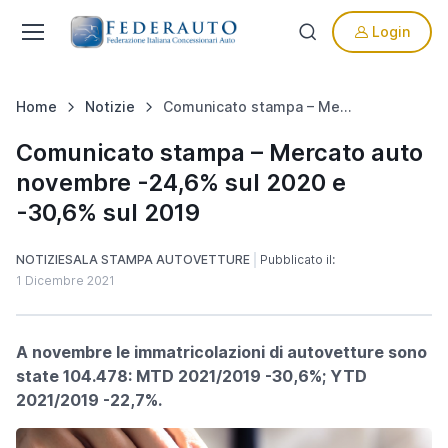
Login
Home
Notizie
Comunicato stampa – Mercato auto novembre -24,6% sul 2020 e -30,6% sul 2019
Comunicato stampa – Mercato auto
novembre -24,6% sul 2020 e
-30,6% sul 2019
NOTIZIE
SALA STAMPA AUTOVETTURE
Pubblicato il:
1 Dicembre 2021
A novembre le immatricolazioni di autovetture sono
state 104.478: MTD 2021/2019 -30,6%; YTD
2021/2019 -22,7%.