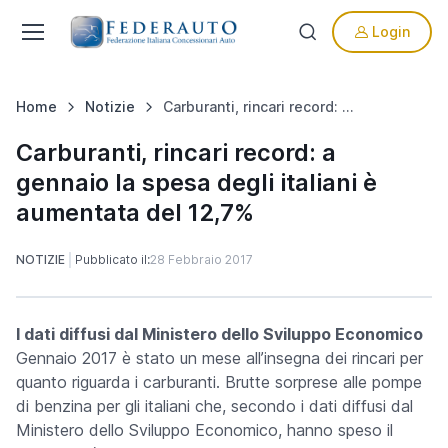
Login
Home
Notizie
Carburanti, rincari record: a gennaio la spesa degli italiani è aumentata del 12,7%
Carburanti, rincari record: a
gennaio la spesa degli italiani è
aumentata del 12,7%
NOTIZIE
Pubblicato il:
28 Febbraio 2017
I dati diffusi dal Ministero dello Sviluppo Economico
Gennaio 2017 è stato un mese all’insegna dei rincari per
quanto riguarda i carburanti. Brutte sorprese alle pompe
di benzina per gli italiani che, secondo i dati diffusi dal
Ministero dello Sviluppo Economico, hanno speso il