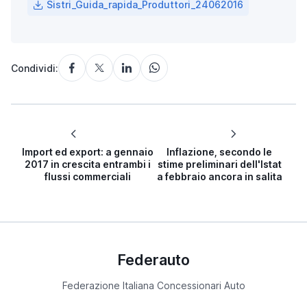
Sistri_Guida_rapida_Produttori_24062016
Condividi:
Import ed export: a gennaio
Inflazione, secondo le
2017 in crescita entrambi i
stime preliminari dell'Istat
flussi commerciali
a febbraio ancora in salita
Federauto
Federazione Italiana Concessionari Auto