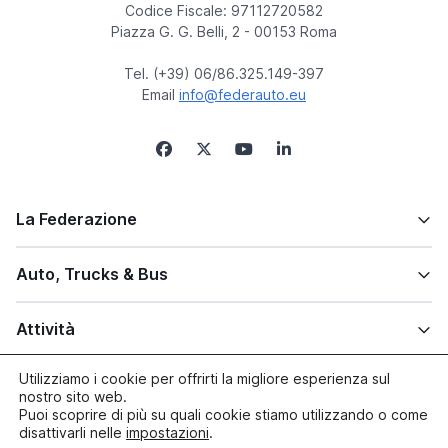
Codice Fiscale: 97112720582
Piazza G. G. Belli, 2 - 00153 Roma
Tel. (+39) 06/86.325.149-397
Email
info@federauto.eu
La Federazione
Auto, Trucks & Bus
Attività
Utilizziamo i cookie per offrirti la migliore esperienza sul
Altre info
nostro sito web.
Puoi scoprire di più su quali cookie stiamo utilizzando o come
disattivarli nelle
impostazioni
.