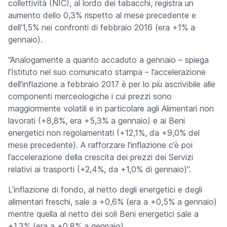
collettività (NIC), al lordo dei tabacchi, registra un
aumento dello 0,3% rispetto al mese precedente e
dell’1,5% nei confronti di febbraio 2016 (era +1% a
gennaio).
“Analogamente a quanto accaduto a gennaio – spiega
l’Istituto nel suo comunicato stampa – l’accelerazione
dell’inflazione a febbraio 2017 è per lo più ascrivibile alle
componenti merceologiche i cui prezzi sono
maggiormente volatili e in particolare agli Alimentari non
lavorati (+8,8%, era +5,3% a gennaio) e ai Beni
energetici non regolamentati (+12,1%, da +9,0% del
mese precedente). A rafforzare l’inflazione c’è poi
l’accelerazione della crescita dei prezzi dei Servizi
relativi ai trasporti (+2,4%, da +1,0% di gennaio)”.
L’inflazione di fondo, al netto degli energetici e degli
alimentari freschi, sale a +0,6% (era a +0,5% a gennaio)
mentre quella al netto dei soli Beni energetici sale a
+1,3% (era a +0,8% a gennaio).