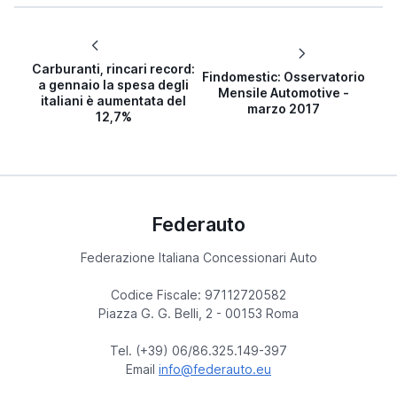
Carburanti, rincari record:
Findomestic: Osservatorio
a gennaio la spesa degli
Mensile Automotive -
italiani è aumentata del
marzo 2017
12,7%
Federauto
Federazione Italiana Concessionari Auto
Codice Fiscale: 97112720582
Piazza G. G. Belli, 2 - 00153 Roma
Tel. (+39) 06/86.325.149-397
Email
info@federauto.eu