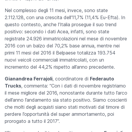
Nel complesso degli 11 mesi, invece, sono state
2.112.128, con una crescita dell’11,7% (11,4% Eu-Efta). In
questo contesto, anche l’Italia prosegue il suo trend
positivo: secondo i dati Acea, infatti, sono state
registrate 24.926 immatricolazioni nel mese di novembre
2016 con un balzo del 70,2% base annua, mentre nei
primi 11 mesi del 2016 il Belpaese totalizza 193.754
nuovi veicoli commerciali immatricolati, con un
incremento del 44,2% rispetto all’anno precedente.
Gianandrea Ferrajoli
, coordinatore di
Federauto
Trucks
, commenta: “Con i dati di novembre registriamo
il mese migliore del 2016, nonostante durante tutto l’arco
dell’anno l’andamento sia stato positivo. Siamo coscienti
che molti degli acquisti siano stati motivati dal timore di
perdere l’opportunità del super ammortamento, poi
prorogato a tutto il 2017”.