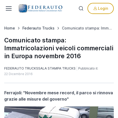
Login
Home
Federauto Trucks
Comunicato stampa: Immatricolazioni veicoli commerciali in Europa novembre 2016
Comunicato stampa:
Immatricolazioni veicoli commerciali
in Europa novembre 2016
FEDERAUTO TRUCKS
SALA STAMPA TRUCKS
Pubblicato il:
22 Dicembre 2016
Ferrajoli: "Novembre mese record, il parco si rinnova
grazie alle misure del governo"