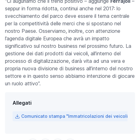
“Ci auguriamo che il trend positivo – aggiunge
Ferrajoli
–
seppur in forma ridotta, continui anche nel 2017: lo
svecchiamento del parco deve essere il tema centrale
per la competitività delle merci che si spostano nel
nostro Paese. Osserviamo, inoltre, con attenzione
l’agenda digitale Europea che avrà un impatto
significativo sul nostro business nel prossimo futuro. La
gestione dei dati prodotti dai veicoli, all’interno del
processo di digitalizzazione, darà vita ad una vera e
propria nuova divisione di business all’interno del nostro
settore e in questo senso abbiamo intenzione di giocare
un ruolo attivo”.
Allegati
Comunicato stampa "Immatricolazioni dei veicoli comme