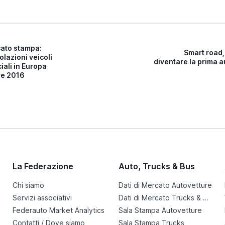
ato stampa:
Smart road,
olazioni veicoli
diventare la prima a
ali in Europa
e 2016
La Federazione
Auto, Trucks & Bus
Chi siamo
Dati di Mercato Autovetture
Servizi associativi
Dati di Mercato Trucks & Bus
Federauto Market Analytics
Sala Stampa Autovetture
Contatti / Dove siamo
Sala Stampa Trucks