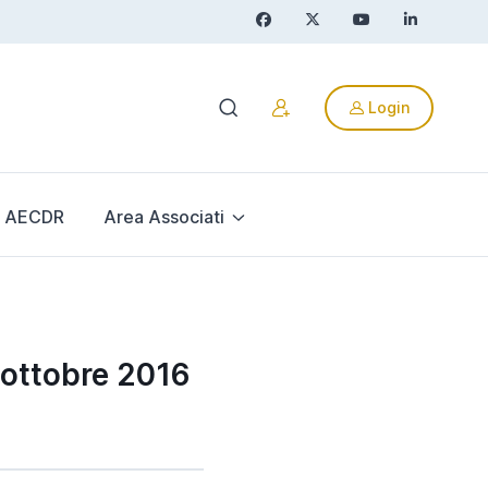
Login
AECDR
Area Associati
i ottobre 2016