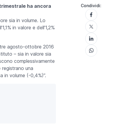
a trimestrale ha ancora
Condividi:
lore sia in volume. Lo
1,1% in valore e dell’1,2%
estre agosto-ottobre 2016
ituto – sia in valore sia
nuiscono complessivamente
e registrano una
ia in volume (-0,4%)”.