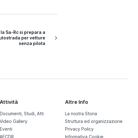
 la Sa-Rc si prepara a
utostrada per vetture
senza pilota
Attività
Altre Info
Documenti, Studi, Atti
La nostra Storia
Video Gallery
Struttura ed organizzazione
Eventi
Privacy Policy
AECDR
Informativa Cookie