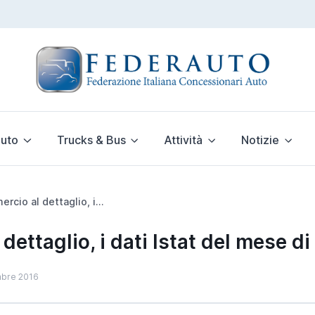
uto
Trucks & Bus
Attività
Notizie
Commercio al dettaglio, i dati Istat del mese di ottobre 2016
ettaglio, i dati Istat del mese d
mbre 2016