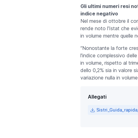
Gli ultimi numeri resi n
indice negativo
Nel mese di ottobre il com
rende noto l’Istat che evi
in volume mentre quelle n
“Nonostante la forte cres
l’indice complessivo delle
in volume, rispetto al tr
dello 0,2% sia in valore s
variazione nulla in volume
Allegati
Sistri_Guida_rapid