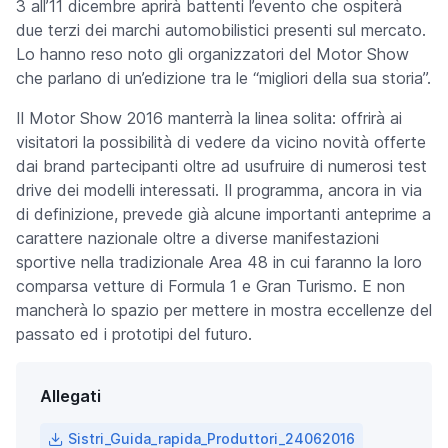
3 all’11 dicembre aprirà battenti l’evento che ospiterà
due terzi dei marchi automobilistici presenti sul mercato.
Lo hanno reso noto gli organizzatori del Motor Show
che parlano di un’edizione tra le “migliori della sua storia”.
Il Motor Show 2016 manterrà la linea solita: offrirà ai
visitatori la possibilità di vedere da vicino novità offerte
dai brand partecipanti oltre ad usufruire di numerosi test
drive dei modelli interessati. Il programma, ancora in via
di definizione, prevede già alcune importanti anteprime a
carattere nazionale oltre a diverse manifestazioni
sportive nella tradizionale Area 48 in cui faranno la loro
comparsa vetture di Formula 1 e Gran Turismo. E non
mancherà lo spazio per mettere in mostra eccellenze del
passato ed i prototipi del futuro.
Allegati
Sistri_Guida_rapida_Produttori_24062016