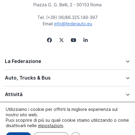
Piazza G. G. Belli, 2 - 00153 Roma
Tel. (+39) 06/86.325.149-397
Email
info@federauto.eu
La Federazione
Auto, Trucks & Bus
Attività
Utilizziamo i cookie per offrirti la migliore esperienza sul
Altre info
nostro sito web.
Puoi scoprire di più su quali cookie stiamo utilizzando o come
disattivarli nelle
impostazioni
.