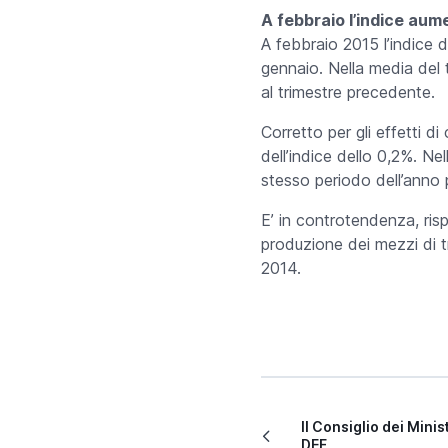
A febbraio l’indice aum
A febbraio 2015 l’indice 
gennaio. Nella media del
al trimestre precedente.
Corretto per gli effetti d
dell’indice dello 0,2%. Ne
stesso periodo dell’anno
E’ in controtendenza, ris
produzione dei mezzi di 
2014.
Il Consiglio dei Minis
DEF