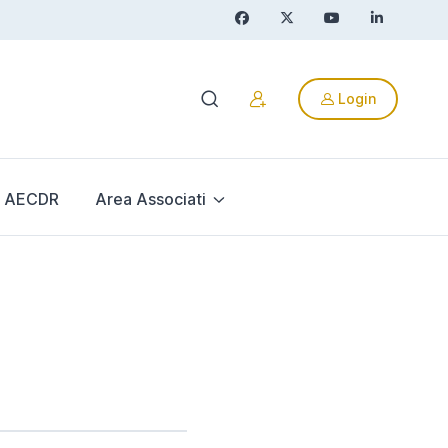
Login
AECDR
Area Associati