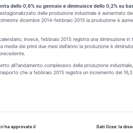
enta dello 0,6% su gennaio e diminuisce dello 0,2% su b
destagionalizzato della produzione industriale è aumentato de
 trimestre dicembre 2014-febbraio 2015 la produzione è aume
i calendario, invece, febbraio 2015 registra una diminuzione in 
lla media dei primi due mesi dell’anno la produzione è diminuita 
 precedente.
petto all?andamento complessivo della produzione industriale, i
trasporto che a febbraio 2015 registra un incremento del 16,
tri ha approvato il
Dati Ocse: la dis