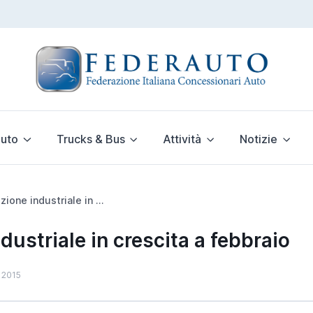
uto
Trucks & Bus
Attività
Notizie
Produzione industriale in crescita a febbraio
dustriale in crescita a febbraio
e 2015