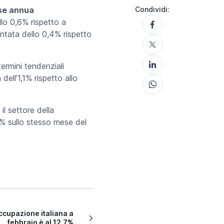
ase annua
Condividi:
llo 0,6% rispetto a
ntata dello 0,4% rispetto
termini tendenziali
dell’1,1% rispetto allo
l settore della
3% sullo stesso mese del
occupazione italiana a
febbraio è al 12,7%