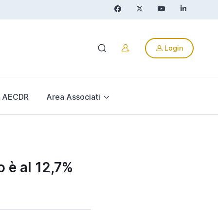
Login
AECDR
Area Associati
o è al 12,7%