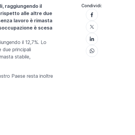
li, raggiungendo il
Condividi:
rispetto alle altre due
senza lavoro è rimasta
 disoccupazione è scesa
giungendo il 12,7%. Lo
 due principali
masta stabile,
ostro Paese resta inoltre