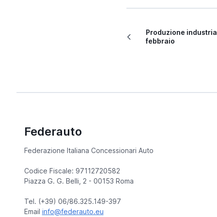
Produzione industrial
febbraio
Federauto
Federazione Italiana Concessionari Auto
Codice Fiscale: 97112720582
Piazza G. G. Belli, 2 - 00153 Roma
Tel. (+39) 06/86.325.149-397
Email
info@federauto.eu