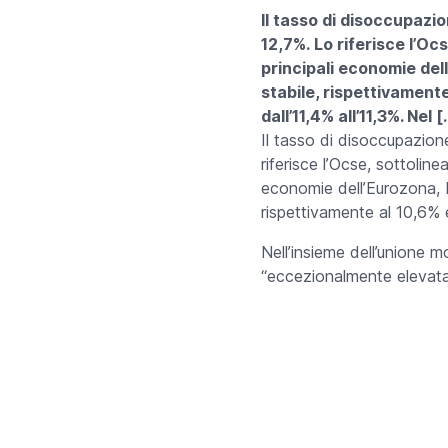
Il tasso di disoccupazio
12,7%. Lo riferisce l’Oc
principali economie del
stabile, rispettivament
dall’11,4% all’11,3%. Nel 
Il tasso di disoccupazione
riferisce l’Ocse, sottoline
economie dell’Eurozona, F
rispettivamente al 10,6% 
Nell’insieme dell’unione m
“eccezionalmente elevata