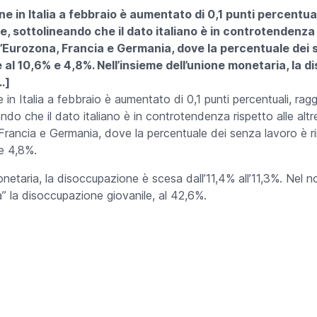
ne in Italia a febbraio è aumentato di 0,1 punti percentua
se, sottolineando che il dato italiano è in controtendenza 
l’Eurozona, Francia e Germania, dove la percentuale dei 
e al 10,6% e 4,8%. Nell’insieme dell’unione monetaria, la
[…]
 in Italia a febbraio è aumentato di 0,1 punti percentuali, rag
ando che il dato italiano è in controtendenza rispetto alle altre
rancia e Germania, dove la percentuale dei senza lavoro è ri
e 4,8%.
onetaria, la disoccupazione è scesa dall’11,4% all’11,3%. Nel n
” la disoccupazione giovanile, al 42,6%.