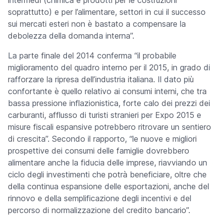
intermedi (chimica e prodotti per le costruzioni
soprattutto) e per l’alimentare, settori in cui il successo
sui mercati esteri non è bastato a compensare la
debolezza della domanda interna”.
La parte finale del 2014 conferma “il probabile
miglioramento del quadro interno per il 2015, in grado di
rafforzare la ripresa dell’industria italiana. Il dato più
confortante è quello relativo ai consumi interni, che tra
bassa pressione inflazionistica, forte calo dei prezzi dei
carburanti, afflusso di turisti stranieri per Expo 2015 e
misure fiscali espansive potrebbero ritrovare un sentiero
di crescita”.
Secondo il rapporto, “le nuove e migliori
prospettive dei consumi delle famiglie dovrebbero
alimentare anche la fiducia delle imprese, riavviando un
ciclo degli investimenti che potrà beneficiare, oltre che
della continua espansione delle esportazioni, anche del
rinnovo e della semplificazione degli incentivi e del
percorso di normalizzazione del credito bancario”.