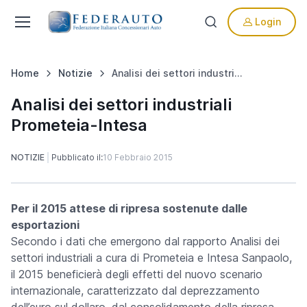
Login
Home
Notizie
Analisi dei settori industriali Prometeia-Intesa
Analisi dei settori industriali
Prometeia-Intesa
NOTIZIE
Pubblicato il:
10 Febbraio 2015
Per il 2015 attese di ripresa sostenute dalle
esportazioni
Secondo i dati che emergono dal rapporto Analisi dei
settori industriali a cura di Prometeia e Intesa Sanpaolo,
il 2015 beneficierà deg
li effetti del nuovo scenario
internazionale, caratterizzato dal deprezzamento