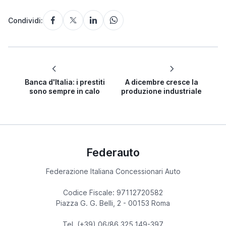
Condividi:
Banca d'Italia: i prestiti
A dicembre cresce la
sono sempre in calo
produzione industriale
Federauto
Federazione Italiana Concessionari Auto
Codice Fiscale: 97112720582
Piazza G. G. Belli, 2 - 00153 Roma
Tel. (+39) 06/86.325.149-397