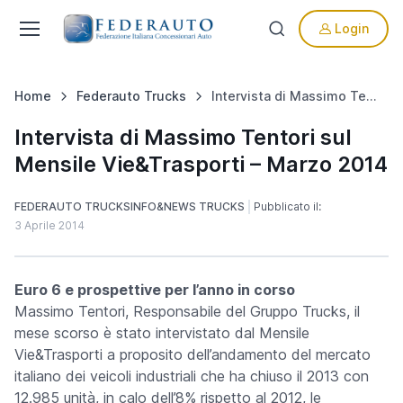
Login
Home
Federauto Trucks
Intervista di Massimo Tentori sul Mensile Vie&Trasporti – Marzo 2014
Intervista di Massimo Tentori sul
Mensile Vie&Trasporti – Marzo 2014
FEDERAUTO TRUCKS
INFO&NEWS TRUCKS
Pubblicato il:
3 Aprile 2014
Euro 6 e prospettive per l’anno in corso
Massimo Tentori, Responsabile del Gruppo Trucks, il
mese scorso è stato intervistato dal Mensile
Vie&Trasporti a proposito dell’andamento del mercato
italiano dei veicoli industriali che ha chiuso il 2013 con
12.985 unità, in calo dell’8% rispetto al 2012, le