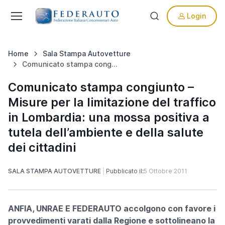
Login
Home
Sala Stampa Autovetture
Comunicato stampa congiunto – Misure per la limitazione del traffico in Lombardia: una mossa positiva a tutela dell’ambiente e della salute dei cittadini
Comunicato stampa congiunto –
Misure per la limitazione del traffico
in Lombardia: una mossa positiva a
tutela dell’ambiente e della salute
dei cittadini
SALA STAMPA AUTOVETTURE
Pubblicato il:
5 Ottobre 2011
ANFIA, UNRAE E FEDERAUTO accolgono con favore i
provvedimenti varati dalla Regione e sottolineano la