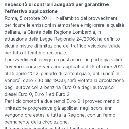
necessità di controlli adeguati per garantirne
l'effettiva applicazione
Roma, 5 ottobre 2011
– Nell’ambito dei provvedimenti
per ridurre le emissioni in atmosfera e migliorare la qualità
dell’aria, la Giunta della Regione Lombardia, in
attuazione della Legge Regionale 24/2006, ha definito
alcune misure di limitazione del traffico veicolare valide
per tutto il territorio regionale.
I provvedimenti in vigore quest’anno – in parte già validi
l’inverno scorso – verranno applicati dal 15 ottobre 2011
al 15 aprile 2012, periodo durante il quale, dal Lunedì al
Venerdì, dalle 7.30 alle 19.30, sarà vietata la circolazione
degli autoveicoli a benzina Euro 0 e degli autoveicoli
diesel Euro 0, Euro 1 ed Euro 2.
Per i ciclomotori a due tempi Euro 0, i provvedimenti di
limitazione progressiva già applicati negli scorsi anni
vengono ora estesi a tutta la Regione, con un fermo
permanente della circolazione.
Il fermo permanente su tutto il territorio regionale