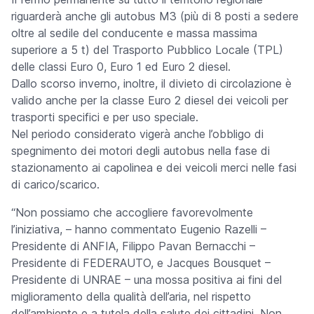
riguarderà anche gli autobus M3 (più di 8 posti a sedere
oltre al sedile del conducente e massa massima
superiore a 5 t) del Trasporto Pubblico Locale (TPL)
delle classi Euro 0, Euro 1 ed Euro 2 diesel.
Dallo scorso inverno, inoltre, il divieto di circolazione è
valido anche per la classe Euro 2 diesel dei veicoli per
trasporti specifici e per uso speciale.
Nel periodo considerato vigerà anche l’obbligo di
spegnimento dei motori degli autobus nella fase di
stazionamento ai capolinea e dei veicoli merci nelle fasi
di carico/scarico.
“
Non possiamo che accogliere favorevolmente
l’iniziativa,
– hanno commentato Eugenio Razelli –
Presidente di ANFIA, Filippo Pavan Bernacchi –
Presidente di FEDERAUTO, e Jacques Bousquet –
Presidente di UNRAE –
una mossa positiva ai fini del
miglioramento della qualità dell’aria, nel rispetto
dell’ambiente e a tutela della salute dei cittadini. Non