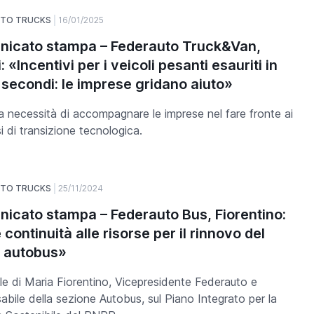
UTO TRUCKS
16/01/2025
icato stampa – Federauto Truck&Van,
: «Incentivi per i veicoli pesanti esauriti in
 secondi: le imprese gridano aiuto»
a necessità di accompagnare le imprese nel fare fronte ai
i di transizione tecnologica.
UTO TRUCKS
25/11/2024
icato stampa – Federauto Bus, Fiorentino:
continuità alle risorse per il rinnovo del
 autobus»
le di Maria Fiorentino, Vicepresidente Federauto e
abile della sezione Autobus, sul Piano Integrato per la