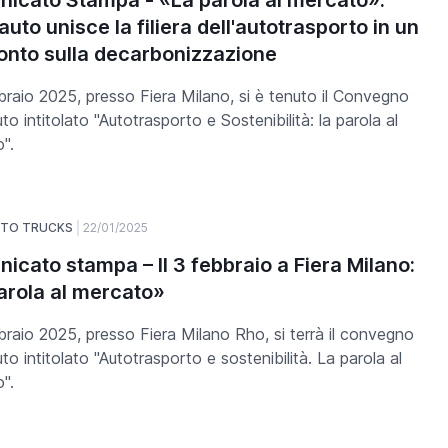
icato Stampa - «La parola al mercato».
uto unisce la filiera dell'autotrasporto in un
onto sulla decarbonizzazione
bbraio 2025, presso Fiera Milano, si è tenuto il Convegno
o intitolato "Autotrasporto e Sostenibilità: la parola al
".
UTO TRUCKS
22/01/2025
icato stampa – Il 3 febbraio a Fiera Milano:
arola al mercato»
bbraio 2025, presso Fiera Milano Rho, si terrà il convegno
to intitolato "Autotrasporto e sostenibilità. La parola al
".