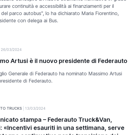
urare continuità e accessibilità ai finanziamenti per il
 del parco autobus", lo ha dichiarato Maria Fiorentino,
sidente con delega ai Bus.
26/03/2024
mo Artusi è il nuovo presidente di Federauto
iglio Generale di Federauto ha nominato Massimo Artusi
residente di Federauto.
UTO TRUCKS
13/03/2024
icato stampa – Federauto Truck&Van,
: «Incentivi esauriti in una settimana, serve