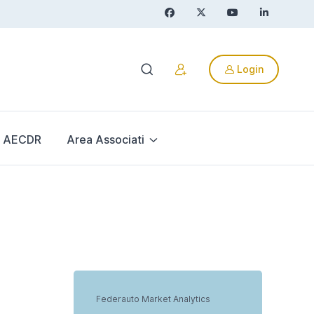
Login
AECDR
Area Associati
Federauto Market Analytics