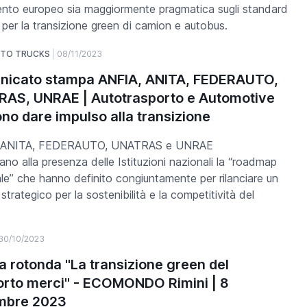
nto europeo sia maggiormente pragmatica sugli standard
 per la transizione green di camion e autobus.
UTO TRUCKS
08/11/2023
icato stampa ANFIA, ANITA, FEDERAUTO,
AS, UNRAE | Autotrasporto e Automotive
ono dare impulso alla transizione
 ANITA, FEDERAUTO, UNATRAS e UNRAE
ano alla presenza delle Istituzioni nazionali la “roadmap
le” che hanno definito congiuntamente per rilanciare un
strategico per la sostenibilità e la competitività del
30/10/2023
a rotonda "La transizione green del
orto merci" - ECOMONDO Rimini | 8
mbre 2023