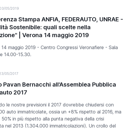
03/05/2019
renza Stampa ANFIA, FEDERAUTO, UNRAE -
ità Sostenibile: quali scelte nella
izione" | Verona 14 maggio 2019
 14 maggio 2019 - Centro Congressi Veronafiere - Sala
re 14.00-15.30.
23/05/2017
po Pavan Bernacchi all'Assemblea Pubblica
auto 2017
o le nostre previsioni il 2017 dovrebbe chiudersi con
00 auto immatricolate, ossia un +8% rispetto al 2016, ma
 50% in più rispetto alla punta negativa della crisi
ata nel 2013 (1.304.000 immatricolazioni). Un crollo del