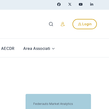
Login
AECDR
Area Associati
Federauto Market Analytics