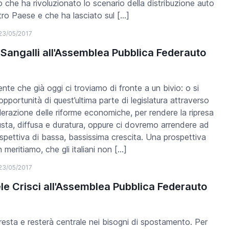
 che ha rivoluzionato lo scenario della distribuzione auto
tro Paese e che ha lasciato sul […]
23/05/2017
 Sangalli all'Assemblea Pubblica Federauto
ente che già oggi ci troviamo di fronte a un bivio: o si
’opportunità di quest’ultima parte di legislatura attraverso
lerazione delle riforme economiche, per rendere la ripresa
usta, diffusa e duratura, oppure ci dovremo arrendere ad
spettiva di bassa, bassissima crescita. Una prospettiva
 meritiamo, che gli italiani non […]
23/05/2017
le Crisci all'Assemblea Pubblica Federauto
 resta e resterà centrale nei bisogni di spostamento. Per