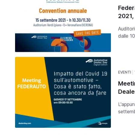
Feder
2021,
Auditor
dalle 10
EVENTI
Meeti
Deale
L'appun
settemb