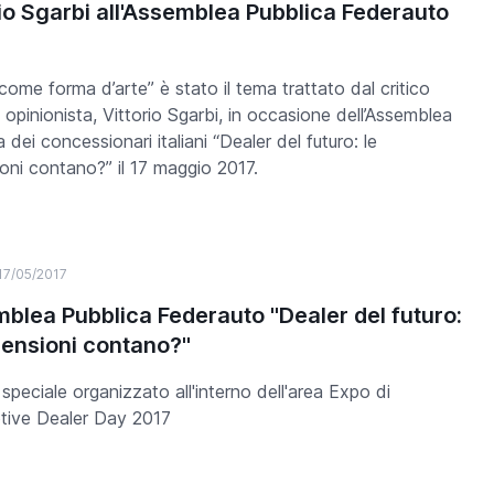
rio Sgarbi all'Assemblea Pubblica Federauto
 come forma d’arte” è stato il tema trattato dal critico
e opinionista, Vittorio Sgarbi, in occasione dell’Assemblea
 dei concessionari italiani “Dealer del futuro: le
oni contano?” il 17 maggio 2017.
17/05/2017
blea Pubblica Federauto "Dealer del futuro:
mensioni contano?"
speciale organizzato all'interno dell'area Expo di
tive Dealer Day 2017