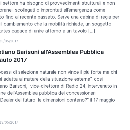
il settore ha bisogno di provvedimenti strutturali e non
ranei, scollegati o improntati all’emergenza come
o fino al recente passato. Serve una cabina di regia per
e il cambiamento che la mobilità richiede, un soggetto
artes capace di unire attorno a un tavolo […]
23/05/2017
tiano Barisoni all'Assemblea Pubblica
auto 2017
ocessi di selezione naturale non vince il più forte ma chi
si adatta al mutare della situazione esterna”, così
ano Barisoni, vice-direttore di Radio 24, intervenuto in
ne dell’Assemblea pubblica dei concessionari
 “Dealer del futuro: le dimensioni contano?” il 17 maggio
23/05/2017