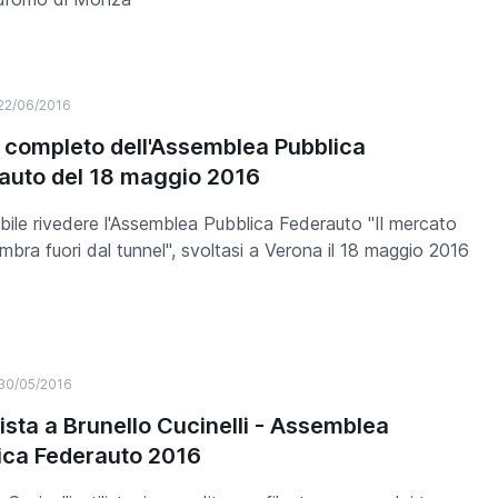
22/06/2016
 completo dell'Assemblea Pubblica
auto del 18 maggio 2016
ibile rivedere l'Assemblea Pubblica Federauto "Il mercato
mbra fuori dal tunnel", svoltasi a Verona il 18 maggio 2016
30/05/2016
vista a Brunello Cucinelli - Assemblea
ica Federauto 2016