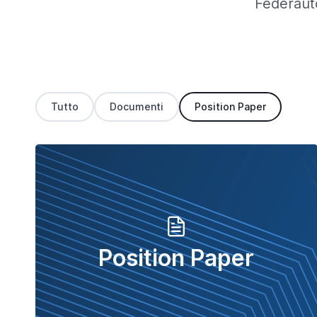
Federauto
Tutto
Documenti
Position Paper
Position Paper