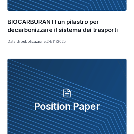
BIOCARBURANTI un pilastro per
decarbonizzare il sistema dei trasporti
Data di pubblicazione:
24/11/2025
Position Paper