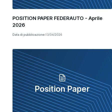
POSITION PAPER FEDERAUTO - Aprile
2026
Data di pubblicazione:
13/04/2026
Position Paper