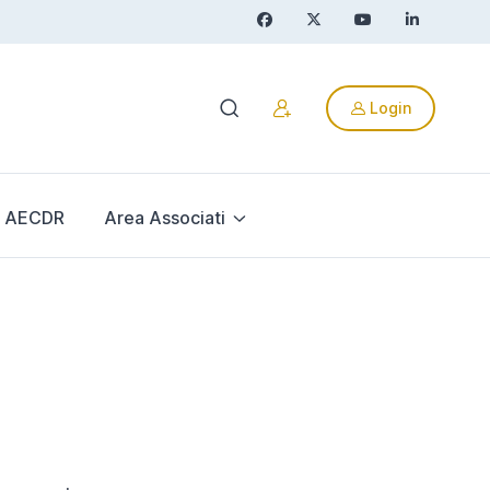
Login
AECDR
Area Associati