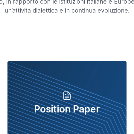
, in rapporto con le istituzioni Italiane e Europ
un’attività dialettica e in continua evoluzione.
Position Paper