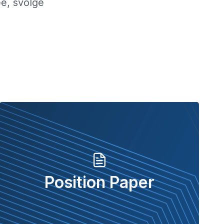
ee, svolge
Position Paper